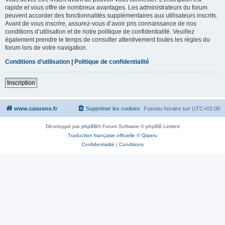
rapide et vous offre de nombreux avantages. Les administrateurs du forum
peuvent accorder des fonctionnalités supplémentaires aux utilisateurs inscrits.
Avant de vous inscrire, assurez-vous d’avoir pris connaissance de nos
conditions d’utilisation et de notre politique de confidentialité. Veuillez
également prendre le temps de consulter attentivement toutes les règles du
forum lors de votre navigation.
Conditions d’utilisation
|
Politique de confidentialité
Inscription
www.casusno.fr
Supprimer les cookies
Fuseau horaire sur
UTC+02:00
Développé par
phpBB
® Forum Software © phpBB Limited
Traduction française officielle
©
Qiaeru
Confidentialité
|
Conditions