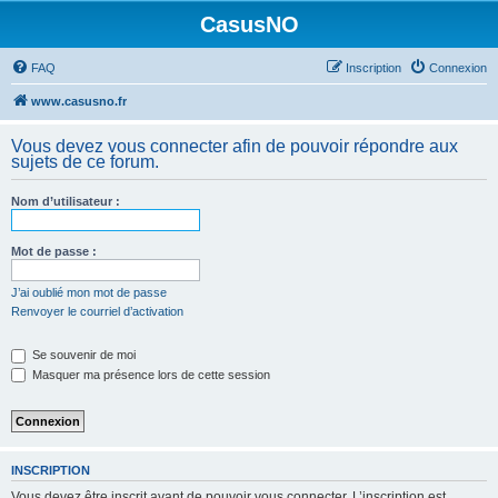
CasusNO
FAQ
Inscription
Connexion
www.casusno.fr
Vous devez vous connecter afin de pouvoir répondre aux
sujets de ce forum.
Nom d’utilisateur :
Mot de passe :
J’ai oublié mon mot de passe
Renvoyer le courriel d’activation
Se souvenir de moi
Masquer ma présence lors de cette session
INSCRIPTION
Vous devez être inscrit avant de pouvoir vous connecter. L’inscription est