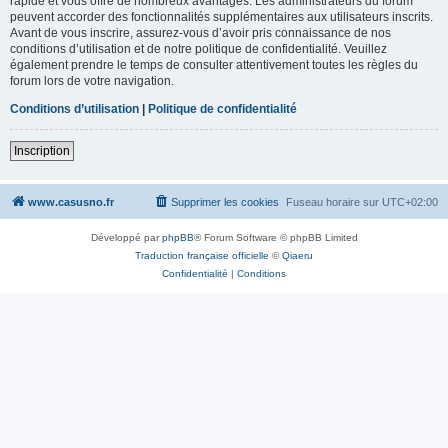
rapide et vous offre de nombreux avantages. Les administrateurs du forum
peuvent accorder des fonctionnalités supplémentaires aux utilisateurs inscrits.
Avant de vous inscrire, assurez-vous d’avoir pris connaissance de nos
conditions d’utilisation et de notre politique de confidentialité. Veuillez
également prendre le temps de consulter attentivement toutes les règles du
forum lors de votre navigation.
Conditions d’utilisation
|
Politique de confidentialité
Inscription
www.casusno.fr
Supprimer les cookies
Fuseau horaire sur
UTC+02:00
Développé par
phpBB
® Forum Software © phpBB Limited
Traduction française officielle
©
Qiaeru
Confidentialité
|
Conditions