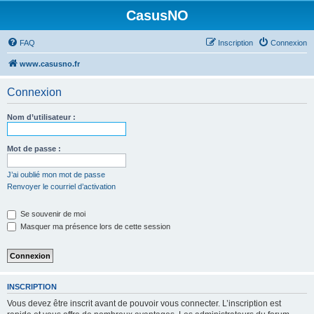
CasusNO
FAQ
Inscription
Connexion
www.casusno.fr
Connexion
Nom d’utilisateur :
Mot de passe :
J’ai oublié mon mot de passe
Renvoyer le courriel d’activation
Se souvenir de moi
Masquer ma présence lors de cette session
INSCRIPTION
Vous devez être inscrit avant de pouvoir vous connecter. L’inscription est