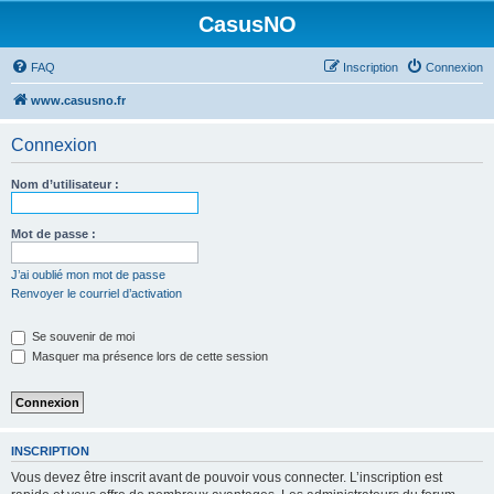
CasusNO
FAQ
Inscription
Connexion
www.casusno.fr
Connexion
Nom d’utilisateur :
Mot de passe :
J’ai oublié mon mot de passe
Renvoyer le courriel d’activation
Se souvenir de moi
Masquer ma présence lors de cette session
INSCRIPTION
Vous devez être inscrit avant de pouvoir vous connecter. L’inscription est