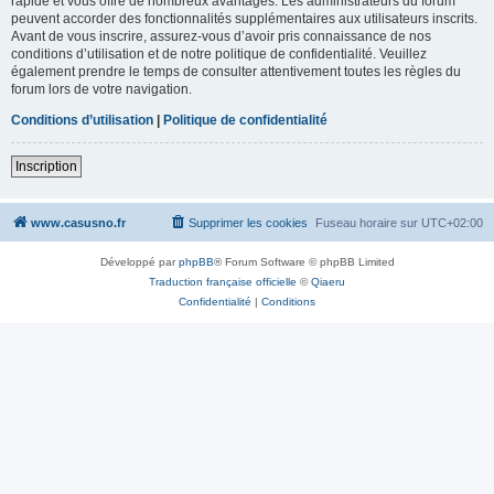
rapide et vous offre de nombreux avantages. Les administrateurs du forum
peuvent accorder des fonctionnalités supplémentaires aux utilisateurs inscrits.
Avant de vous inscrire, assurez-vous d’avoir pris connaissance de nos
conditions d’utilisation et de notre politique de confidentialité. Veuillez
également prendre le temps de consulter attentivement toutes les règles du
forum lors de votre navigation.
Conditions d’utilisation
|
Politique de confidentialité
Inscription
www.casusno.fr
Supprimer les cookies
Fuseau horaire sur
UTC+02:00
Développé par
phpBB
® Forum Software © phpBB Limited
Traduction française officielle
©
Qiaeru
Confidentialité
|
Conditions