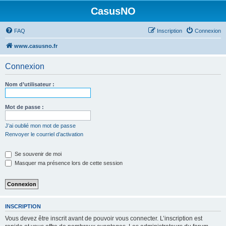
CasusNO
FAQ
Inscription
Connexion
www.casusno.fr
Connexion
Nom d’utilisateur :
Mot de passe :
J’ai oublié mon mot de passe
Renvoyer le courriel d’activation
Se souvenir de moi
Masquer ma présence lors de cette session
INSCRIPTION
Vous devez être inscrit avant de pouvoir vous connecter. L’inscription est