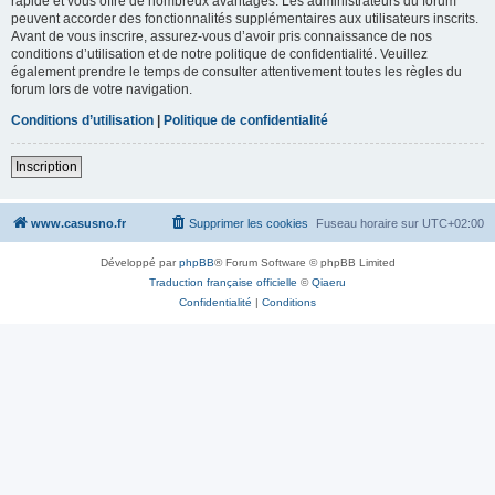
rapide et vous offre de nombreux avantages. Les administrateurs du forum
peuvent accorder des fonctionnalités supplémentaires aux utilisateurs inscrits.
Avant de vous inscrire, assurez-vous d’avoir pris connaissance de nos
conditions d’utilisation et de notre politique de confidentialité. Veuillez
également prendre le temps de consulter attentivement toutes les règles du
forum lors de votre navigation.
Conditions d’utilisation
|
Politique de confidentialité
Inscription
www.casusno.fr
Supprimer les cookies
Fuseau horaire sur
UTC+02:00
Développé par
phpBB
® Forum Software © phpBB Limited
Traduction française officielle
©
Qiaeru
Confidentialité
|
Conditions