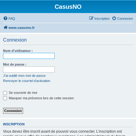
CasusNO
FAQ
Inscription
Connexion
www.casusno.fr
Connexion
Nom d’utilisateur :
Mot de passe :
J’ai oublié mon mot de passe
Renvoyer le courriel d’activation
Se souvenir de moi
Masquer ma présence lors de cette session
INSCRIPTION
Vous devez être inscrit avant de pouvoir vous connecter. L’inscription est