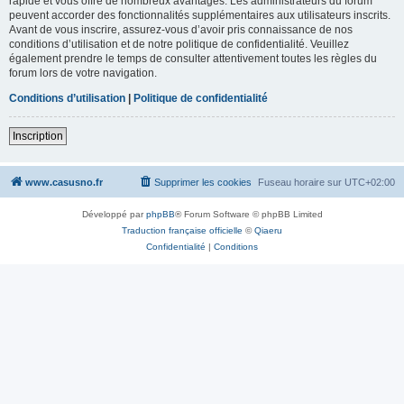
rapide et vous offre de nombreux avantages. Les administrateurs du forum
peuvent accorder des fonctionnalités supplémentaires aux utilisateurs inscrits.
Avant de vous inscrire, assurez-vous d’avoir pris connaissance de nos
conditions d’utilisation et de notre politique de confidentialité. Veuillez
également prendre le temps de consulter attentivement toutes les règles du
forum lors de votre navigation.
Conditions d’utilisation
|
Politique de confidentialité
Inscription
www.casusno.fr
Supprimer les cookies
Fuseau horaire sur
UTC+02:00
Développé par
phpBB
® Forum Software © phpBB Limited
Traduction française officielle
©
Qiaeru
Confidentialité
|
Conditions