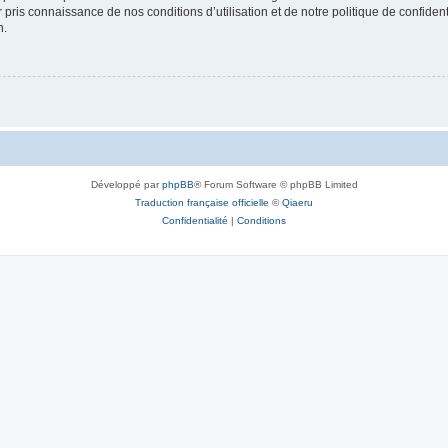
ir pris connaissance de nos conditions d’utilisation et de notre politique de confide
n.
Développé par
phpBB
® Forum Software © phpBB Limited
Traduction française officielle
©
Qiaeru
Confidentialité
|
Conditions