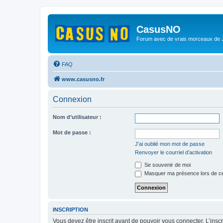
CasusNO
Forum avec de vrais morceaux de
FAQ
www.casusno.fr
Connexion
Nom d’utilisateur :
Mot de passe :
J’ai oublié mon mot de passe
Renvoyer le courriel d’activation
Se souvenir de moi
Masquer ma présence lors de ce
INSCRIPTION
Vous devez être inscrit avant de pouvoir vous connecter. L’ins