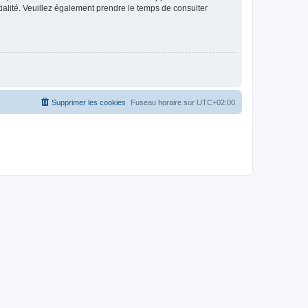
ntialité. Veuillez également prendre le temps de consulter
Supprimer les cookies
Fuseau horaire sur
UTC+02:00