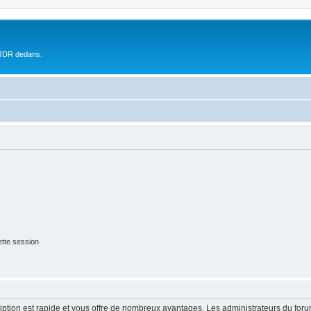
 JDR dedans.
tte session
cription est rapide et vous offre de nombreux avantages. Les administrateurs du fo