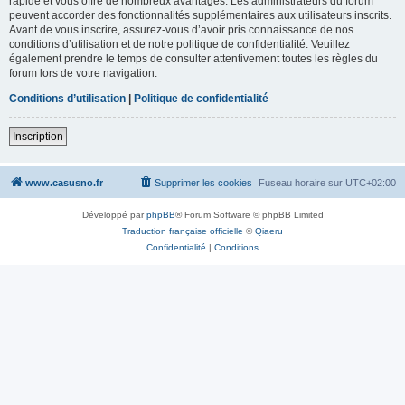
rapide et vous offre de nombreux avantages. Les administrateurs du forum
peuvent accorder des fonctionnalités supplémentaires aux utilisateurs inscrits.
Avant de vous inscrire, assurez-vous d’avoir pris connaissance de nos
conditions d’utilisation et de notre politique de confidentialité. Veuillez
également prendre le temps de consulter attentivement toutes les règles du
forum lors de votre navigation.
Conditions d’utilisation
|
Politique de confidentialité
Inscription
www.casusno.fr
Supprimer les cookies
Fuseau horaire sur
UTC+02:00
Développé par
phpBB
® Forum Software © phpBB Limited
Traduction française officielle
©
Qiaeru
Confidentialité
|
Conditions