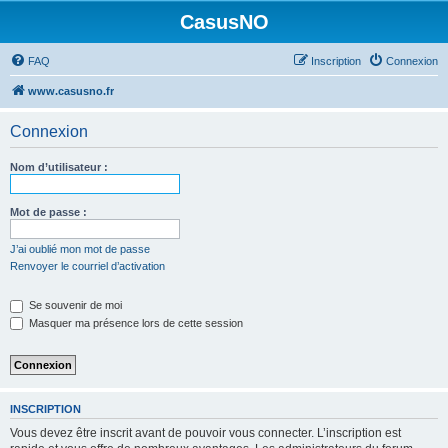
CasusNO
FAQ
Inscription
Connexion
www.casusno.fr
Connexion
Nom d’utilisateur :
Mot de passe :
J’ai oublié mon mot de passe
Renvoyer le courriel d’activation
Se souvenir de moi
Masquer ma présence lors de cette session
INSCRIPTION
Vous devez être inscrit avant de pouvoir vous connecter. L’inscription est