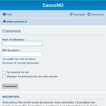
CasusNO
FAQ
Inscription
Connexion
www.casusno.fr
Connexion
Nom d’utilisateur :
Mot de passe :
J’ai oublié mon mot de passe
Renvoyer le courriel d’activation
Se souvenir de moi
Masquer ma présence lors de cette session
INSCRIPTION
Vous devez être inscrit avant de pouvoir vous connecter. L’inscription est