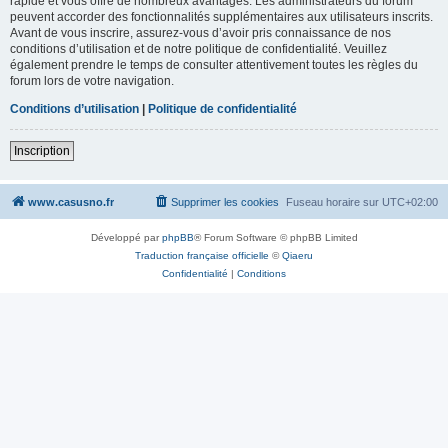
rapide et vous offre de nombreux avantages. Les administrateurs du forum
peuvent accorder des fonctionnalités supplémentaires aux utilisateurs inscrits.
Avant de vous inscrire, assurez-vous d’avoir pris connaissance de nos
conditions d’utilisation et de notre politique de confidentialité. Veuillez
également prendre le temps de consulter attentivement toutes les règles du
forum lors de votre navigation.
Conditions d’utilisation
|
Politique de confidentialité
Inscription
www.casusno.fr
Supprimer les cookies
Fuseau horaire sur
UTC+02:00
Développé par
phpBB
® Forum Software © phpBB Limited
Traduction française officielle
©
Qiaeru
Confidentialité
|
Conditions