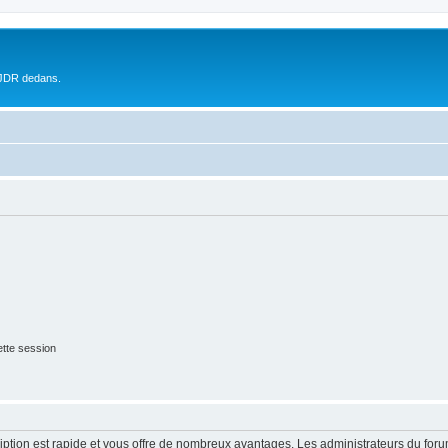
 JDR dedans.
tte session
cription est rapide et vous offre de nombreux avantages. Les administrateurs du fo