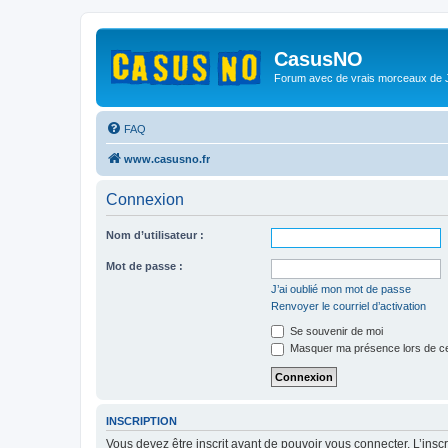
CasusNO
Forum avec de vrais morceaux de
FAQ
www.casusno.fr
Connexion
Nom d’utilisateur :
Mot de passe :
J’ai oublié mon mot de passe
Renvoyer le courriel d’activation
Se souvenir de moi
Masquer ma présence lors de ce
INSCRIPTION
Vous devez être inscrit avant de pouvoir vous connecter. L’ins