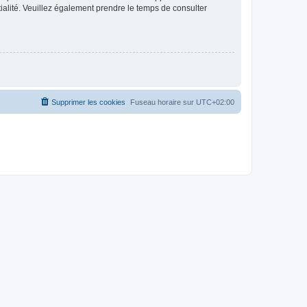
ntialité. Veuillez également prendre le temps de consulter
Supprimer les cookies
Fuseau horaire sur
UTC+02:00