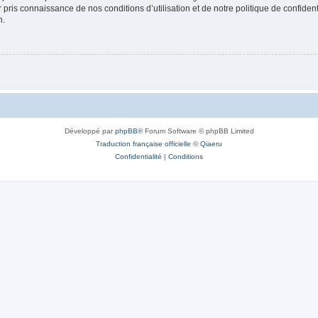
ir pris connaissance de nos conditions d’utilisation et de notre politique de confide
n.
Développé par
phpBB
® Forum Software © phpBB Limited
Traduction française officielle
©
Qiaeru
Confidentialité
|
Conditions