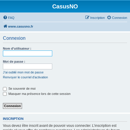
CasusNO
FAQ
Inscription
Connexion
www.casusno.fr
Connexion
Nom d’utilisateur :
Mot de passe :
J’ai oublié mon mot de passe
Renvoyer le courriel d’activation
Se souvenir de moi
Masquer ma présence lors de cette session
INSCRIPTION
Vous devez être inscrit avant de pouvoir vous connecter. L’inscription est