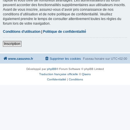
rapide et vous offre de nombreux avantages. Les administrateurs du forum
peuvent accorder des fonctionnalités supplémentaires aux utilisateurs inscrits.
Avant de vous inscrire, assurez-vous d’avoir pris connaissance de nos
conditions d’utilisation et de notre politique de confidentialité. Veuillez
également prendre le temps de consulter attentivement toutes les règles du
forum lors de votre navigation.
Conditions d’utilisation
|
Politique de confidentialité
Inscription
www.casusno.fr
Supprimer les cookies
Fuseau horaire sur
UTC+02:00
Développé par
phpBB
® Forum Software © phpBB Limited
Traduction française officielle
©
Qiaeru
Confidentialité
|
Conditions