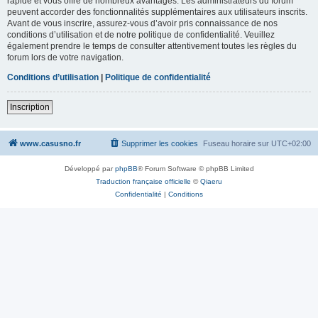
rapide et vous offre de nombreux avantages. Les administrateurs du forum
peuvent accorder des fonctionnalités supplémentaires aux utilisateurs inscrits.
Avant de vous inscrire, assurez-vous d’avoir pris connaissance de nos
conditions d’utilisation et de notre politique de confidentialité. Veuillez
également prendre le temps de consulter attentivement toutes les règles du
forum lors de votre navigation.
Conditions d’utilisation
|
Politique de confidentialité
Inscription
www.casusno.fr
Supprimer les cookies
Fuseau horaire sur
UTC+02:00
Développé par
phpBB
® Forum Software © phpBB Limited
Traduction française officielle
©
Qiaeru
Confidentialité
|
Conditions