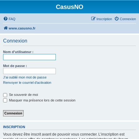
CasusNO
FAQ
Inscription
Connexion
www.casusno.fr
Connexion
Nom d’utilisateur :
Mot de passe :
J’ai oublié mon mot de passe
Renvoyer le courriel d’activation
Se souvenir de moi
Masquer ma présence lors de cette session
INSCRIPTION
Vous devez être inscrit avant de pouvoir vous connecter. L’inscription est