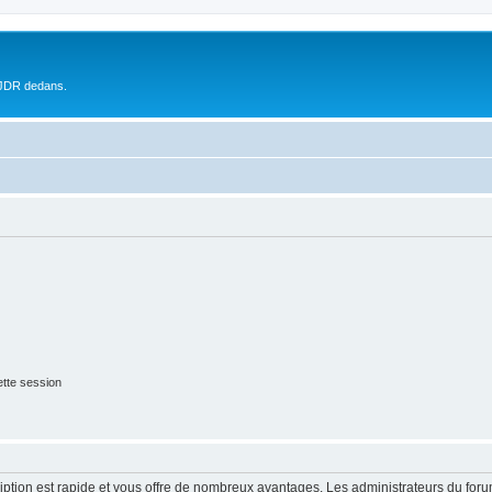
 JDR dedans.
tte session
cription est rapide et vous offre de nombreux avantages. Les administrateurs du fo