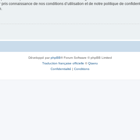
ir pris connaissance de nos conditions d’utilisation et de notre politique de confide
n.
Développé par
phpBB
® Forum Software © phpBB Limited
Traduction française officielle
©
Qiaeru
Confidentialité
|
Conditions