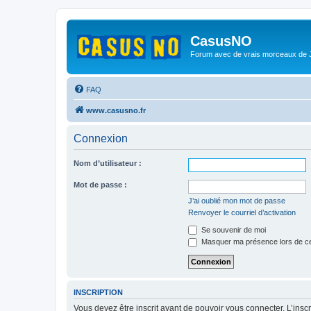
CasusNO
Forum avec de vrais morceaux de
FAQ
www.casusno.fr
Connexion
Nom d’utilisateur :
Mot de passe :
J’ai oublié mon mot de passe
Renvoyer le courriel d’activation
Se souvenir de moi
Masquer ma présence lors de ce
INSCRIPTION
Vous devez être inscrit avant de pouvoir vous connecter. L’ins