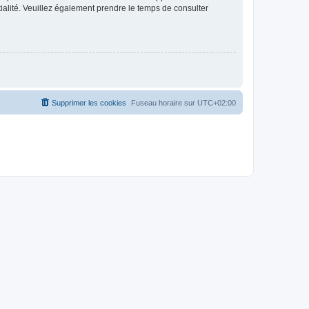
ntialité. Veuillez également prendre le temps de consulter
Supprimer les cookies
Fuseau horaire sur
UTC+02:00