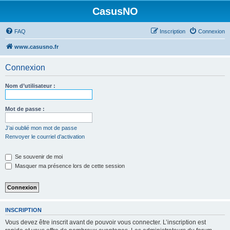
CasusNO
FAQ
Inscription
Connexion
www.casusno.fr
Connexion
Nom d’utilisateur :
Mot de passe :
J’ai oublié mon mot de passe
Renvoyer le courriel d’activation
Se souvenir de moi
Masquer ma présence lors de cette session
INSCRIPTION
Vous devez être inscrit avant de pouvoir vous connecter. L’inscription est