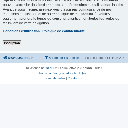
rapide et vous offre de nombreux avantages. Les administrateurs du forum
peuvent accorder des fonctionnalités supplémentaires aux utilisateurs inscrits.
Avant de vous inscrire, assurez-vous d’avoir pris connaissance de nos
conditions d’utilisation et de notre politique de confidentialité. Veuillez
également prendre le temps de consulter attentivement toutes les règles du
forum lors de votre navigation.
Conditions d’utilisation
|
Politique de confidentialité
Inscription
www.casusno.fr
Supprimer les cookies
Fuseau horaire sur
UTC+02:00
Développé par
phpBB
® Forum Software © phpBB Limited
Traduction française officielle
©
Qiaeru
Confidentialité
|
Conditions