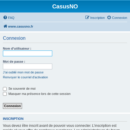
CasusNO
FAQ
Inscription
Connexion
www.casusno.fr
Connexion
Nom d’utilisateur :
Mot de passe :
J’ai oublié mon mot de passe
Renvoyer le courriel d’activation
Se souvenir de moi
Masquer ma présence lors de cette session
INSCRIPTION
Vous devez être inscrit avant de pouvoir vous connecter. L’inscription est