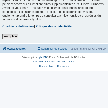
rapide et vous offre de nombreux avantages. Les administrateurs du forum
peuvent accorder des fonctionnalités supplémentaires aux utilisateurs inscrits.
Avant de vous inscrire, assurez-vous d’avoir pris connaissance de nos
conditions d’utilisation et de notre politique de confidentialité. Veuillez
également prendre le temps de consulter attentivement toutes les règles du
forum lors de votre navigation.
Conditions d’utilisation
|
Politique de confidentialité
Inscription
www.casusno.fr
Supprimer les cookies
Fuseau horaire sur
UTC+02:00
Développé par
phpBB
® Forum Software © phpBB Limited
Traduction française officielle
©
Qiaeru
Confidentialité
|
Conditions