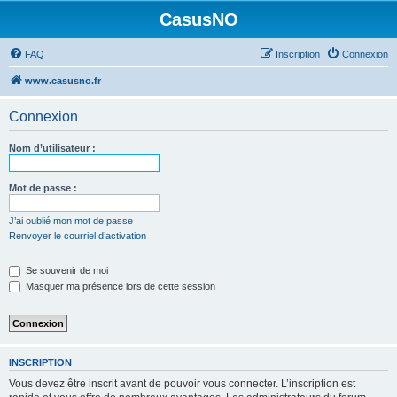
CasusNO
FAQ
Inscription
Connexion
www.casusno.fr
Connexion
Nom d’utilisateur :
Mot de passe :
J’ai oublié mon mot de passe
Renvoyer le courriel d’activation
Se souvenir de moi
Masquer ma présence lors de cette session
INSCRIPTION
Vous devez être inscrit avant de pouvoir vous connecter. L’inscription est