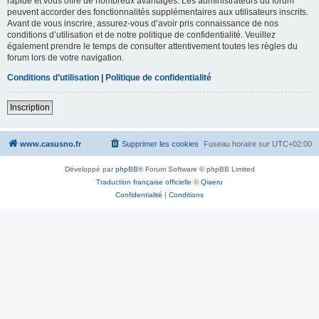
rapide et vous offre de nombreux avantages. Les administrateurs du forum
peuvent accorder des fonctionnalités supplémentaires aux utilisateurs inscrits.
Avant de vous inscrire, assurez-vous d’avoir pris connaissance de nos
conditions d’utilisation et de notre politique de confidentialité. Veuillez
également prendre le temps de consulter attentivement toutes les règles du
forum lors de votre navigation.
Conditions d’utilisation
|
Politique de confidentialité
Inscription
www.casusno.fr
Supprimer les cookies
Fuseau horaire sur
UTC+02:00
Développé par
phpBB
® Forum Software © phpBB Limited
Traduction française officielle
©
Qiaeru
Confidentialité
|
Conditions