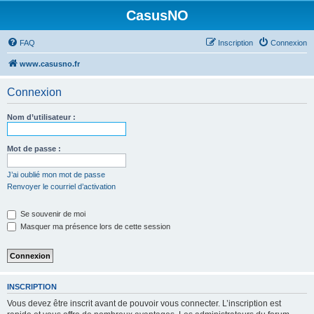
CasusNO
FAQ
Inscription
Connexion
www.casusno.fr
Connexion
Nom d’utilisateur :
Mot de passe :
J’ai oublié mon mot de passe
Renvoyer le courriel d’activation
Se souvenir de moi
Masquer ma présence lors de cette session
INSCRIPTION
Vous devez être inscrit avant de pouvoir vous connecter. L’inscription est