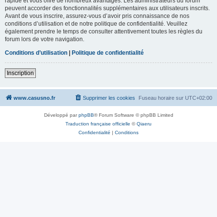
rapide et vous offre de nombreux avantages. Les administrateurs du forum
peuvent accorder des fonctionnalités supplémentaires aux utilisateurs inscrits.
Avant de vous inscrire, assurez-vous d’avoir pris connaissance de nos
conditions d’utilisation et de notre politique de confidentialité. Veuillez
également prendre le temps de consulter attentivement toutes les règles du
forum lors de votre navigation.
Conditions d’utilisation
|
Politique de confidentialité
Inscription
www.casusno.fr
Supprimer les cookies
Fuseau horaire sur
UTC+02:00
Développé par
phpBB
® Forum Software © phpBB Limited
Traduction française officielle
©
Qiaeru
Confidentialité
|
Conditions