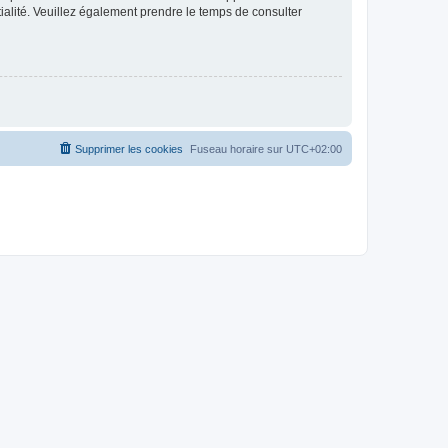
ntialité. Veuillez également prendre le temps de consulter
Supprimer les cookies
Fuseau horaire sur
UTC+02:00