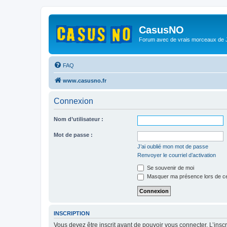
CasusNO
Forum avec de vrais morceaux de
FAQ
www.casusno.fr
Connexion
Nom d’utilisateur :
Mot de passe :
J’ai oublié mon mot de passe
Renvoyer le courriel d’activation
Se souvenir de moi
Masquer ma présence lors de ce
INSCRIPTION
Vous devez être inscrit avant de pouvoir vous connecter. L’ins