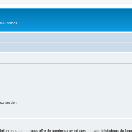
 JDR dedans.
tte session
cription est rapide et vous offre de nombreux avantages. Les administrateurs du fo