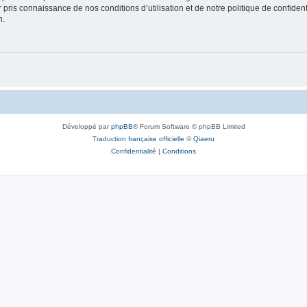
ir pris connaissance de nos conditions d’utilisation et de notre politique de confide
n.
Développé par
phpBB
® Forum Software © phpBB Limited
Traduction française officielle
©
Qiaeru
Confidentialité
|
Conditions