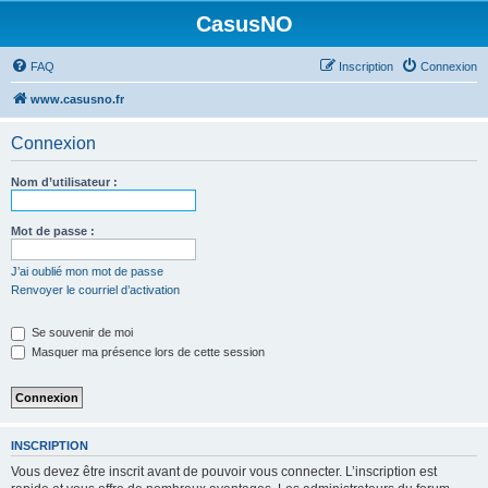
CasusNO
FAQ
Inscription
Connexion
www.casusno.fr
Connexion
Nom d’utilisateur :
Mot de passe :
J’ai oublié mon mot de passe
Renvoyer le courriel d’activation
Se souvenir de moi
Masquer ma présence lors de cette session
INSCRIPTION
Vous devez être inscrit avant de pouvoir vous connecter. L’inscription est