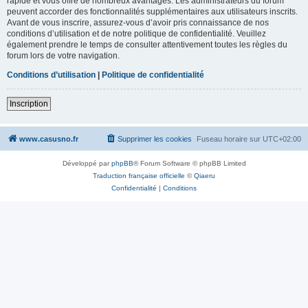
rapide et vous offre de nombreux avantages. Les administrateurs du forum
peuvent accorder des fonctionnalités supplémentaires aux utilisateurs inscrits.
Avant de vous inscrire, assurez-vous d’avoir pris connaissance de nos
conditions d’utilisation et de notre politique de confidentialité. Veuillez
également prendre le temps de consulter attentivement toutes les règles du
forum lors de votre navigation.
Conditions d’utilisation
|
Politique de confidentialité
Inscription
www.casusno.fr
Supprimer les cookies
Fuseau horaire sur
UTC+02:00
Développé par
phpBB
® Forum Software © phpBB Limited
Traduction française officielle
©
Qiaeru
Confidentialité
|
Conditions