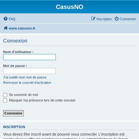
CasusNO
FAQ
Inscription
Connexion
www.casusno.fr
Connexion
Nom d’utilisateur :
Mot de passe :
J’ai oublié mon mot de passe
Renvoyer le courriel d’activation
Se souvenir de moi
Masquer ma présence lors de cette session
INSCRIPTION
Vous devez être inscrit avant de pouvoir vous connecter. L’inscription est