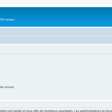
 JDR dedans.
tte session
cription est rapide et vous offre de nombreux avantages. Les administrateurs du fo