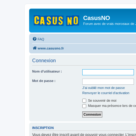
CasusNO
Forum avec de vrais morceaux de
FAQ
www.casusno.fr
Connexion
Nom d’utilisateur :
Mot de passe :
J’ai oublié mon mot de passe
Renvoyer le courriel d’activation
Se souvenir de moi
Masquer ma présence lors de ce
INSCRIPTION
Vous devez être inscrit avant de pouvoir vous connecter. L’ins