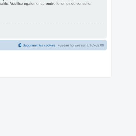
ntialité. Veuillez également prendre le temps de consulter
Supprimer les cookies
Fuseau horaire sur
UTC+02:00