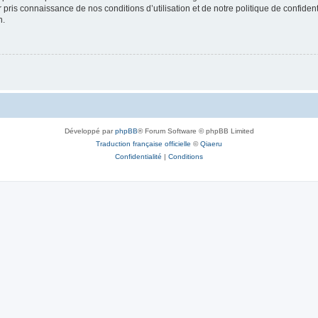
ir pris connaissance de nos conditions d’utilisation et de notre politique de confide
n.
Développé par
phpBB
® Forum Software © phpBB Limited
Traduction française officielle
©
Qiaeru
Confidentialité
|
Conditions