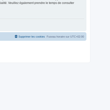
ntialité. Veuillez également prendre le temps de consulter
Supprimer les cookies
Fuseau horaire sur
UTC+02:00