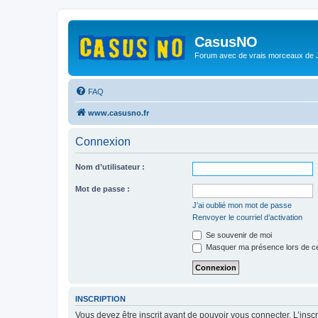
CasusNO
Forum avec de vrais morceaux de
FAQ
www.casusno.fr
Connexion
Nom d’utilisateur :
Mot de passe :
J’ai oublié mon mot de passe
Renvoyer le courriel d’activation
Se souvenir de moi
Masquer ma présence lors de ce
INSCRIPTION
Vous devez être inscrit avant de pouvoir vous connecter. L’ins