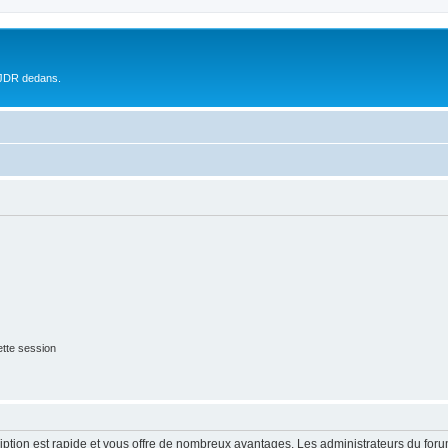
 JDR dedans.
tte session
cription est rapide et vous offre de nombreux avantages. Les administrateurs du fo