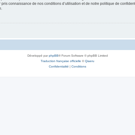
ir pris connaissance de nos conditions d’utilisation et de notre politique de confide
n.
Développé par
phpBB
® Forum Software © phpBB Limited
Traduction française officielle
©
Qiaeru
Confidentialité
|
Conditions