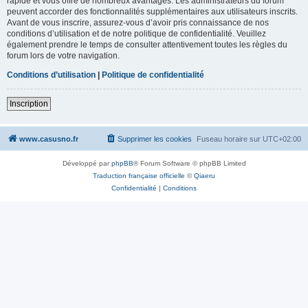
rapide et vous offre de nombreux avantages. Les administrateurs du forum
peuvent accorder des fonctionnalités supplémentaires aux utilisateurs inscrits.
Avant de vous inscrire, assurez-vous d’avoir pris connaissance de nos
conditions d’utilisation et de notre politique de confidentialité. Veuillez
également prendre le temps de consulter attentivement toutes les règles du
forum lors de votre navigation.
Conditions d’utilisation
|
Politique de confidentialité
Inscription
www.casusno.fr
Supprimer les cookies
Fuseau horaire sur
UTC+02:00
Développé par
phpBB
® Forum Software © phpBB Limited
Traduction française officielle
©
Qiaeru
Confidentialité
|
Conditions