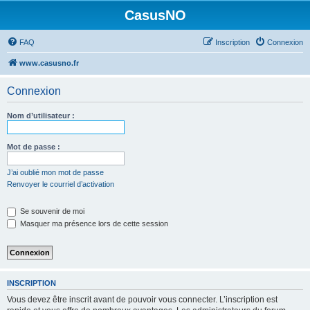
CasusNO
FAQ
Inscription
Connexion
www.casusno.fr
Connexion
Nom d’utilisateur :
Mot de passe :
J’ai oublié mon mot de passe
Renvoyer le courriel d’activation
Se souvenir de moi
Masquer ma présence lors de cette session
INSCRIPTION
Vous devez être inscrit avant de pouvoir vous connecter. L’inscription est