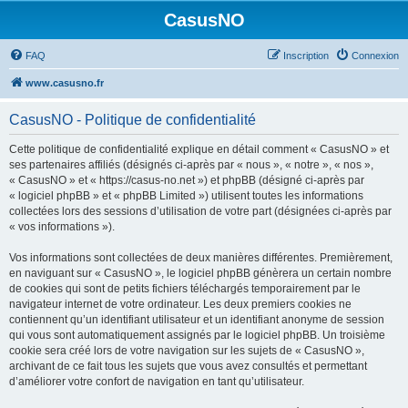
CasusNO
FAQ
Inscription
Connexion
www.casusno.fr
CasusNO - Politique de confidentialité
Cette politique de confidentialité explique en détail comment « CasusNO » et
ses partenaires affiliés (désignés ci-après par « nous », « notre », « nos »,
« CasusNO » et « https://casus-no.net ») et phpBB (désigné ci-après par
« logiciel phpBB » et « phpBB Limited ») utilisent toutes les informations
collectées lors des sessions d’utilisation de votre part (désignées ci-après par
« vos informations »).
Vos informations sont collectées de deux manières différentes. Premièrement,
en naviguant sur « CasusNO », le logiciel phpBB génèrera un certain nombre
de cookies qui sont de petits fichiers téléchargés temporairement par le
navigateur internet de votre ordinateur. Les deux premiers cookies ne
contiennent qu’un identifiant utilisateur et un identifiant anonyme de session
qui vous sont automatiquement assignés par le logiciel phpBB. Un troisième
cookie sera créé lors de votre navigation sur les sujets de « CasusNO »,
archivant de ce fait tous les sujets que vous avez consultés et permettant
d’améliorer votre confort de navigation en tant qu’utilisateur.