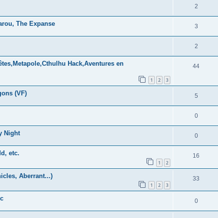
2
arou, The Expanse
3
2
têtes,Metapole,Cthulhu Hack,Aventures en
44
1
2
3
gons (VF)
5
0
y Night
0
d, etc.
16
1
2
les, Aberrant...)
33
1
2
3
ic
0