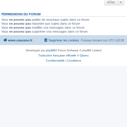
Aller
PERMISSIONS DU FORUM
Vous
ne pouvez pas
publier de nouveaux sujets dans ce forum
Vous
ne pouvez pas
répondre aux sujets dans ce forum
Vous
ne pouvez pas
modifier vos messages dans ce forum
Vous
ne pouvez pas
supprimer vos messages dans ce forum
www.casusno.fr
Supprimer les cookies
Fuseau horaire sur
UTC+02:00
Développé par
phpBB
® Forum Software © phpBB Limited
Traduction française officielle
©
Qiaeru
Confidentialité
|
Conditions