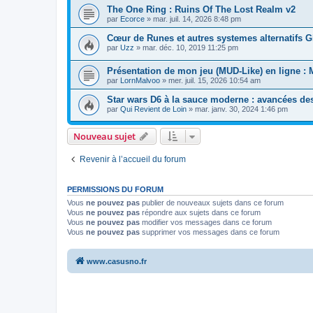
The One Ring : Ruins Of The Lost Realm v2
par
Ecorce
»
mar. juil. 14, 2026 8:48 pm
Cœur de Runes et autres systemes alternatifs G
par
Uzz
»
mar. déc. 10, 2019 11:25 pm
Présentation de mon jeu (MUD-Like) en ligne : 
par
LornMalvoo
»
mer. juil. 15, 2026 10:54 am
Star wars D6 à la sauce moderne : avancées des
par
Qui Revient de Loin
»
mar. janv. 30, 2024 1:46 pm
Nouveau sujet
Revenir à l’accueil du forum
PERMISSIONS DU FORUM
Vous
ne pouvez pas
publier de nouveaux sujets dans ce forum
Vous
ne pouvez pas
répondre aux sujets dans ce forum
Vous
ne pouvez pas
modifier vos messages dans ce forum
Vous
ne pouvez pas
supprimer vos messages dans ce forum
www.casusno.fr