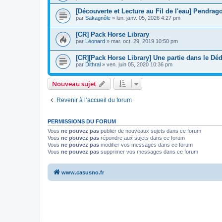
[Découverte et Lecture au Fil de l'eau] Pendrag
par
Sakagnôle
»
lun. janv. 05, 2026 4:27 pm
[CR] Pack Horse Library
par
Léonard
»
mar. oct. 29, 2019 10:50 pm
[CR][Pack Horse Library] Une partie dans le Dé
par
Dithral
»
ven. juin 05, 2020 10:36 pm
Nouveau sujet
Revenir à l’accueil du forum
PERMISSIONS DU FORUM
Vous
ne pouvez pas
publier de nouveaux sujets dans ce forum
Vous
ne pouvez pas
répondre aux sujets dans ce forum
Vous
ne pouvez pas
modifier vos messages dans ce forum
Vous
ne pouvez pas
supprimer vos messages dans ce forum
www.casusno.fr