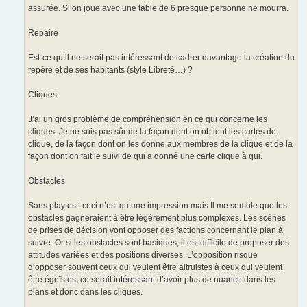
assurée. Si on joue avec une table de 6 presque personne ne mourra.
Repaire
Est-ce qu’il ne serait pas intéressant de cadrer davantage la création du
repère et de ses habitants (style Libreté…) ?
Cliques
J’ai un gros problème de compréhension en ce qui concerne les
cliques. Je ne suis pas sûr de la façon dont on obtient les cartes de
clique, de la façon dont on les donne aux membres de la clique et de la
façon dont on fait le suivi de qui a donné une carte clique à qui.
Obstacles
Sans playtest, ceci n’est qu’une impression mais Il me semble que les
obstacles gagneraient à être légèrement plus complexes. Les scènes
de prises de décision vont opposer des factions concernant le plan à
suivre. Or si les obstacles sont basiques, il est difficile de proposer des
attitudes variées et des positions diverses. L’opposition risque
d’opposer souvent ceux qui veulent être altruistes à ceux qui veulent
être égoïstes, ce serait intéressant d’avoir plus de nuance dans les
plans et donc dans les cliques.