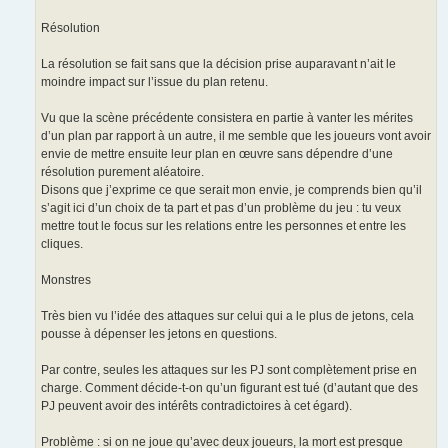
Résolution
La résolution se fait sans que la décision prise auparavant n’ait le
moindre impact sur l’issue du plan retenu.
Vu que la scène précédente consistera en partie à vanter les mérites
d’un plan par rapport à un autre, il me semble que les joueurs vont avoir
envie de mettre ensuite leur plan en œuvre sans dépendre d’une
résolution purement aléatoire.
Disons que j’exprime ce que serait mon envie, je comprends bien qu’il
s’agit ici d’un choix de ta part et pas d’un problème du jeu : tu veux
mettre tout le focus sur les relations entre les personnes et entre les
cliques.
Monstres
Très bien vu l’idée des attaques sur celui qui a le plus de jetons, cela
pousse à dépenser les jetons en questions.
Par contre, seules les attaques sur les PJ sont complètement prise en
charge. Comment décide-t-on qu’un figurant est tué (d’autant que des
PJ peuvent avoir des intérêts contradictoires à cet égard).
Problème : si on ne joue qu’avec deux joueurs, la mort est presque