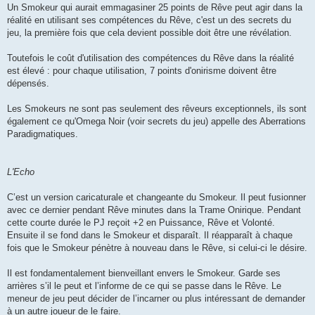
Un Smokeur qui aurait emmagasiner 25 points de Rêve peut agir dans la
réalité en utilisant ses compétences du Rêve, c'est un des secrets du
jeu, la première fois que cela devient possible doit être une révélation.
Toutefois le coût d'utilisation des compétences du Rêve dans la réalité
est élevé : pour chaque utilisation, 7 points d'onirisme doivent être
dépensés.
Les Smokeurs ne sont pas seulement des rêveurs exceptionnels, ils sont
également ce qu'Omega Noir (voir secrets du jeu) appelle des Aberrations
Paradigmatiques.
L'Echo
C’est un version caricaturale et changeante du Smokeur. Il peut fusionner
avec ce dernier pendant Rêve minutes dans la Trame Onirique. Pendant
cette courte durée le PJ reçoit +2 en Puissance, Rêve et Volonté.
Ensuite il se fond dans le Smokeur et disparaît. Il réapparaît à chaque
fois que le Smokeur pénètre à nouveau dans le Rêve, si celui-ci le désire.
Il est fondamentalement bienveillant envers le Smokeur. Garde ses
arrières s’il le peut et l’informe de ce qui se passe dans le Rêve. Le
meneur de jeu peut décider de l’incarner ou plus intéressant de demander
à un autre joueur de le faire.