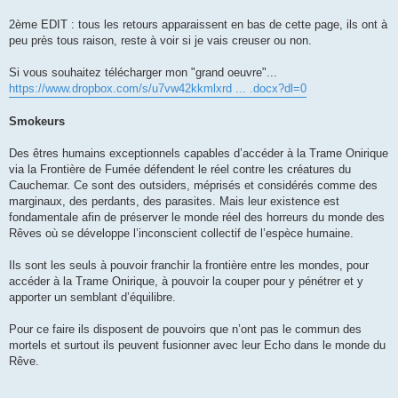
2ème EDIT : tous les retours apparaissent en bas de cette page, ils ont à
peu près tous raison, reste à voir si je vais creuser ou non.
Si vous souhaitez télécharger mon "grand oeuvre"...
https://www.dropbox.com/s/u7vw42kkmlxrd ... .docx?dl=0
Smokeurs
Des êtres humains exceptionnels capables d’accéder à la Trame Onirique
via la Frontière de Fumée défendent le réel contre les créatures du
Cauchemar. Ce sont des outsiders, méprisés et considérés comme des
marginaux, des perdants, des parasites. Mais leur existence est
fondamentale afin de préserver le monde réel des horreurs du monde des
Rêves où se développe l’inconscient collectif de l’espèce humaine.
Ils sont les seuls à pouvoir franchir la frontière entre les mondes, pour
accéder à la Trame Onirique, à pouvoir la couper pour y pénétrer et y
apporter un semblant d’équilibre.
Pour ce faire ils disposent de pouvoirs que n’ont pas le commun des
mortels et surtout ils peuvent fusionner avec leur Echo dans le monde du
Rêve.