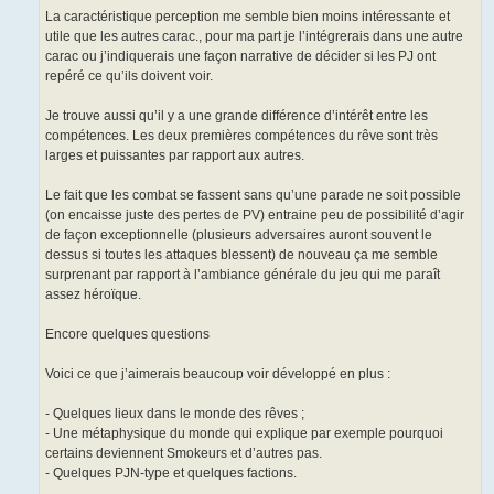
La caractéristique perception me semble bien moins intéressante et
utile que les autres carac., pour ma part je l’intégrerais dans une autre
carac ou j’indiquerais une façon narrative de décider si les PJ ont
repéré ce qu’ils doivent voir.
Je trouve aussi qu’il y a une grande différence d’intérêt entre les
compétences. Les deux premières compétences du rêve sont très
larges et puissantes par rapport aux autres.
Le fait que les combat se fassent sans qu’une parade ne soit possible
(on encaisse juste des pertes de PV) entraine peu de possibilité d’agir
de façon exceptionnelle (plusieurs adversaires auront souvent le
dessus si toutes les attaques blessent) de nouveau ça me semble
surprenant par rapport à l’ambiance générale du jeu qui me paraît
assez héroïque.
Encore quelques questions
Voici ce que j’aimerais beaucoup voir développé en plus :
- Quelques lieux dans le monde des rêves ;
- Une métaphysique du monde qui explique par exemple pourquoi
certains deviennent Smokeurs et d’autres pas.
- Quelques PJN-type et quelques factions.