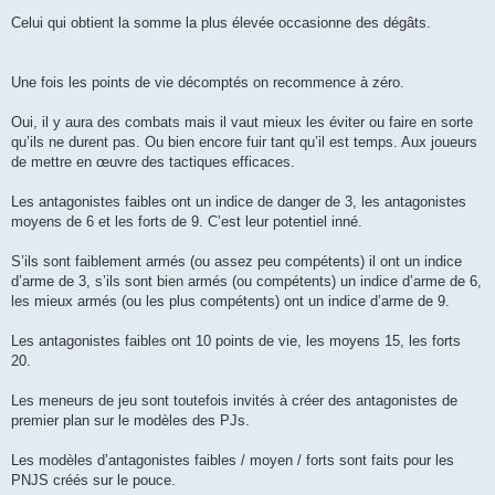
Celui qui obtient la somme la plus élevée occasionne des dégâts.
Une fois les points de vie décomptés on recommence à zéro.
Oui, il y aura des combats mais il vaut mieux les éviter ou faire en sorte
qu’ils ne durent pas. Ou bien encore fuir tant qu’il est temps. Aux joueurs
de mettre en œuvre des tactiques efficaces.
Les antagonistes faibles ont un indice de danger de 3, les antagonistes
moyens de 6 et les forts de 9. C’est leur potentiel inné.
S’ils sont faiblement armés (ou assez peu compétents) il ont un indice
d’arme de 3, s’ils sont bien armés (ou compétents) un indice d’arme de 6,
les mieux armés (ou les plus compétents) ont un indice d’arme de 9.
Les antagonistes faibles ont 10 points de vie, les moyens 15, les forts
20.
Les meneurs de jeu sont toutefois invités à créer des antagonistes de
premier plan sur le modèles des PJs.
Les modèles d’antagonistes faibles / moyen / forts sont faits pour les
PNJS créés sur le pouce.