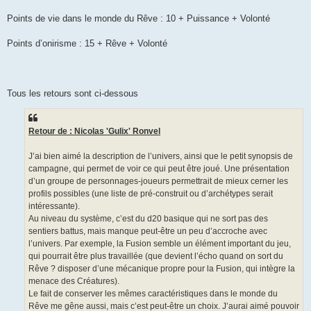
Points de vie dans le monde du Rêve : 10 + Puissance + Volonté
Points d’onirisme : 15 + Rêve + Volonté
Tous les retours sont ci-dessous
Retour de : Nicolas 'Gulix' Ronvel
J’ai bien aimé la description de l’univers, ainsi que le petit synopsis de
campagne, qui permet de voir ce qui peut être joué. Une présentation
d’un groupe de personnages-joueurs permettrait de mieux cerner les
profils possibles (une liste de pré-construit ou d’archétypes serait
intéressante).
Au niveau du système, c’est du d20 basique qui ne sort pas des
sentiers battus, mais manque peut-être un peu d’accroche avec
l’univers. Par exemple, la Fusion semble un élément important du jeu,
qui pourrait être plus travaillée (que devient l’écho quand on sort du
Rêve ? disposer d’une mécanique propre pour la Fusion, qui intègre la
menace des Créatures).
Le fait de conserver les mêmes caractéristiques dans le monde du
Rêve me gêne aussi, mais c’est peut-être un choix. J’aurai aimé pouvoir