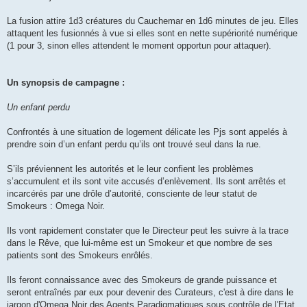
La fusion attire 1d3 créatures du Cauchemar en 1d6 minutes de jeu. Elles
attaquent les fusionnés à vue si elles sont en nette supériorité numérique
(1 pour 3, sinon elles attendent le moment opportun pour attaquer).
Un synopsis de campagne :
Un enfant perdu
Confrontés à une situation de logement délicate les Pjs sont appelés à
prendre soin d’un enfant perdu qu’ils ont trouvé seul dans la rue.
S’ils préviennent les autorités et le leur confient les problèmes
s’accumulent et ils sont vite accusés d’enlèvement. Ils sont arrêtés et
incarcérés par une drôle d’autorité, consciente de leur statut de
Smokeurs : Omega Noir.
Ils vont rapidement constater que le Directeur peut les suivre à la trace
dans le Rêve, que lui-même est un Smokeur et que nombre de ses
patients sont des Smokeurs enrôlés.
Ils feront connaissance avec des Smokeurs de grande puissance et
seront entraînés par eux pour devenir des Curateurs, c'est à dire dans le
jargon d'Omega Noir des Agents Paradigmatiques sous contrôle de l'Etat.