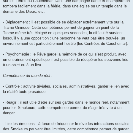
sur les Terres du Cauchemar. Dans une campagne riante et champêtre on
tombera facilement dans la féérie, dans une église ou un temple dans le
domaine des Dieux, etc.
- Déplacement : il est possible de se déplacer extrêmement vite sur la
Trame Onirique. Cette compétence permet de gagner un point de la
Trame même très éloigné en quelques secondes, la difficulté survient
lorsqu’il y a une opposition : une personne ne veut pas être trouvée, un
environnement est particulièrement hostile (les Contrées du Cauchemar).
- Psychométrie : le Rêve garde la mémoire de ce qui s’est produit, avec
un entraînement spécifique il est possible de récupérer les souvenirs liés
à un objet ou à un lieu.
Compétence du monde réel :
- Contrôle : activité triviales, sociales, administratives, garder le lien avec
la réalité toute prosaïque.
- Réagir : il est utile d’être sur ses gardes dans le monde réel, notamment
pour les Smokeurs, cette compétence permet de réagir très vite à un
danger.
- Lire les émotions : à force de fréquenter le rêve les interactions sociales
des Smokeurs peuvent être limitées, cette compétence permet de garder