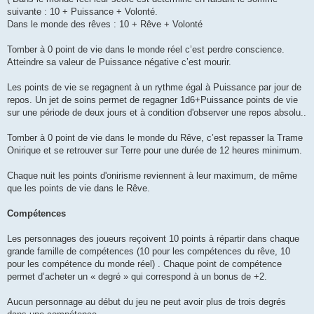
suivante : 10 + Puissance + Volonté.
Dans le monde des rêves : 10 + Rêve + Volonté
Tomber à 0 point de vie dans le monde réel c’est perdre conscience.
Atteindre sa valeur de Puissance négative c’est mourir.
Les points de vie se regagnent à un rythme égal à Puissance par jour de
repos. Un jet de soins permet de regagner 1d6+Puissance points de vie
sur une période de deux jours et à condition d'observer une repos absolu..
Tomber à 0 point de vie dans le monde du Rêve, c’est repasser la Trame
Onirique et se retrouver sur Terre pour une durée de 12 heures minimum.
Chaque nuit les points d'onirisme reviennent à leur maximum, de même
que les points de vie dans le Rêve.
Compétences
Les personnages des joueurs reçoivent 10 points à répartir dans chaque
grande famille de compétences (10 pour les compétences du rêve, 10
pour les compétence du monde réel) . Chaque point de compétence
permet d’acheter un « degré » qui correspond à un bonus de +2.
Aucun personnage au début du jeu ne peut avoir plus de trois degrés