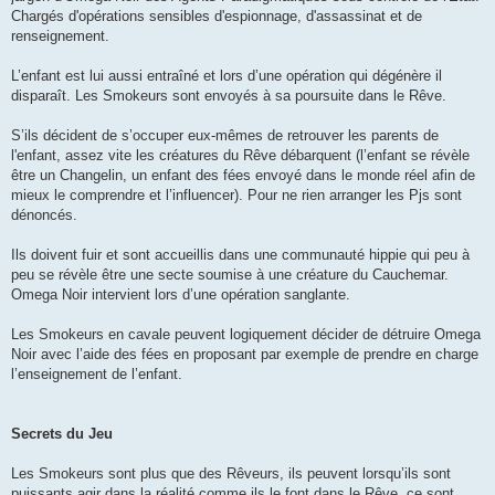
Chargés d'opérations sensibles d'espionnage, d'assassinat et de
renseignement.
L’enfant est lui aussi entraîné et lors d’une opération qui dégénère il
disparaît. Les Smokeurs sont envoyés à sa poursuite dans le Rêve.
S’ils décident de s’occuper eux-mêmes de retrouver les parents de
l'enfant, assez vite les créatures du Rêve débarquent (l’enfant se révèle
être un Changelin, un enfant des fées envoyé dans le monde réel afin de
mieux le comprendre et l’influencer). Pour ne rien arranger les Pjs sont
dénoncés.
Ils doivent fuir et sont accueillis dans une communauté hippie qui peu à
peu se révèle être une secte soumise à une créature du Cauchemar.
Omega Noir intervient lors d’une opération sanglante.
Les Smokeurs en cavale peuvent logiquement décider de détruire Omega
Noir avec l’aide des fées en proposant par exemple de prendre en charge
l’enseignement de l’enfant.
Secrets du Jeu
Les Smokeurs sont plus que des Rêveurs, ils peuvent lorsqu’ils sont
puissants agir dans la réalité comme ils le font dans le Rêve, ce sont