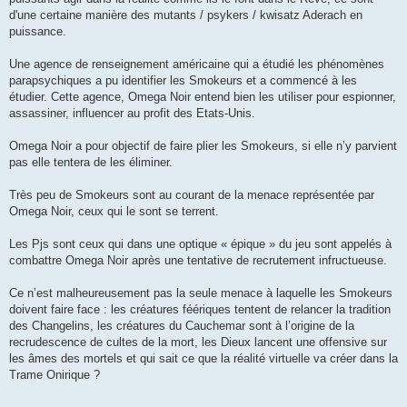
d'une certaine manière des mutants / psykers / kwisatz Aderach en
puissance.
Une agence de renseignement américaine qui a étudié les phénomènes
parapsychiques a pu identifier les Smokeurs et a commencé à les
étudier. Cette agence, Omega Noir entend bien les utiliser pour espionner,
assassiner, influencer au profit des Etats-Unis.
Omega Noir a pour objectif de faire plier les Smokeurs, si elle n’y parvient
pas elle tentera de les éliminer.
Très peu de Smokeurs sont au courant de la menace représentée par
Omega Noir, ceux qui le sont se terrent.
Les Pjs sont ceux qui dans une optique « épique » du jeu sont appelés à
combattre Omega Noir après une tentative de recrutement infructueuse.
Ce n’est malheureusement pas la seule menace à laquelle les Smokeurs
doivent faire face : les créatures féériques tentent de relancer la tradition
des Changelins, les créatures du Cauchemar sont à l’origine de la
recrudescence de cultes de la mort, les Dieux lancent une offensive sur
les âmes des mortels et qui sait ce que la réalité virtuelle va créer dans la
Trame Onirique ?