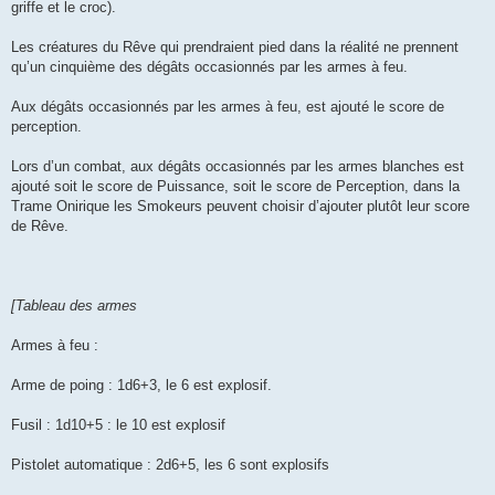
griffe et le croc).
Les créatures du Rêve qui prendraient pied dans la réalité ne prennent
qu’un cinquième des dégâts occasionnés par les armes à feu.
Aux dégâts occasionnés par les armes à feu, est ajouté le score de
perception.
Lors d’un combat, aux dégâts occasionnés par les armes blanches est
ajouté soit le score de Puissance, soit le score de Perception, dans la
Trame Onirique les Smokeurs peuvent choisir d’ajouter plutôt leur score
de Rêve.
[Tableau des armes
Armes à feu :
Arme de poing : 1d6+3, le 6 est explosif.
Fusil : 1d10+5 : le 10 est explosif
Pistolet automatique : 2d6+5, les 6 sont explosifs