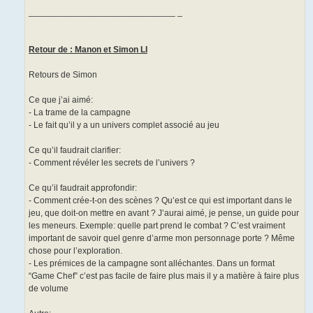
______________________________ _
Retour de : Manon et Simon LI
Retours de Simon
Ce que j’ai aimé:
- La trame de la campagne
- Le fait qu’il y a un univers complet associé au jeu
Ce qu’il faudrait clarifier:
- Comment révéler les secrets de l’univers ?
Ce qu’il faudrait approfondir:
- Comment crée-t-on des scènes ? Qu’est ce qui est important dans le
jeu, que doit-on mettre en avant ? J’aurai aimé, je pense, un guide pour
les meneurs. Exemple: quelle part prend le combat ? C’est vraiment
important de savoir quel genre d’arme mon personnage porte ? Même
chose pour l’exploration.
- Les prémices de la campagne sont alléchantes. Dans un format
“Game Chef” c’est pas facile de faire plus mais il y a matière à faire plus
de volume