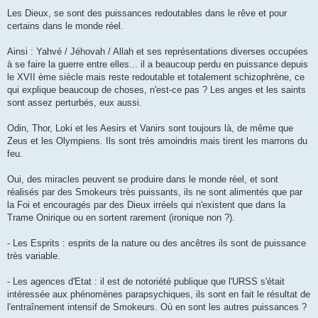
Les Dieux, se sont des puissances redoutables dans le rêve et pour
certains dans le monde réel.
Ainsi : Yahvé / Jéhovah / Allah et ses représentations diverses occupées
à se faire la guerre entre elles... il a beaucoup perdu en puissance depuis
le XVII ème siècle mais reste redoutable et totalement schizophrène, ce
qui explique beaucoup de choses, n'est-ce pas ? Les anges et les saints
sont assez perturbés, eux aussi.
Odin, Thor, Loki et les Aesirs et Vanirs sont toujours là, de même que
Zeus et les Olympiens. Ils sont très amoindris mais tirent les marrons du
feu.
Oui, des miracles peuvent se produire dans le monde réel, et sont
réalisés par des Smokeurs très puissants, ils ne sont alimentés que par
la Foi et encouragés par des Dieux irréels qui n'existent que dans la
Trame Onirique ou en sortent rarement (ironique non ?).
- Les Esprits : esprits de la nature ou des ancêtres ils sont de puissance
très variable.
- Les agences d'Etat : il est de notoriété publique que l'URSS s'était
intéressée aux phénomènes parapsychiques, ils sont en fait le résultat de
l'entraînement intensif de Smokeurs. Où en sont les autres puissances ?