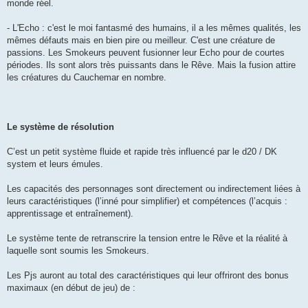
monde réel.
- L'Echo : c'est le moi fantasmé des humains, il a les mêmes qualités, les
mêmes défauts mais en bien pire ou meilleur. C'est une créature de
passions. Les Smokeurs peuvent fusionner leur Echo pour de courtes
périodes. Ils sont alors très puissants dans le Rêve. Mais la fusion attire
les créatures du Cauchemar en nombre.
Le système de résolution
C’est un petit système fluide et rapide très influencé par le d20 / DK
system et leurs émules.
Les capacités des personnages sont directement ou indirectement liées à
leurs caractéristiques (l’inné pour simplifier) et compétences (l’acquis :
apprentissage et entraînement).
Le système tente de retranscrire la tension entre le Rêve et la réalité à
laquelle sont soumis les Smokeurs.
Les Pjs auront au total des caractéristiques qui leur offriront des bonus
maximaux (en début de jeu) de :