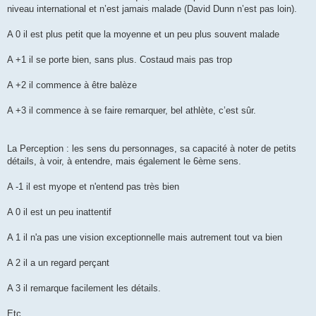
niveau international et n’est jamais malade (David Dunn n’est pas loin).
A 0 il est plus petit que la moyenne et un peu plus souvent malade
A +1 il se porte bien, sans plus. Costaud mais pas trop
A +2 il commence à être balèze
A +3 il commence à se faire remarquer, bel athlète, c’est sûr.
La Perception : les sens du personnages, sa capacité à noter de petits
détails, à voir, à entendre, mais également le 6ème sens.
A -1 il est myope et n'entend pas très bien
A 0 il est un peu inattentif
A 1 il n'a pas une vision exceptionnelle mais autrement tout va bien
A 2 il a un regard perçant
A 3 il remarque facilement les détails.
Etc.