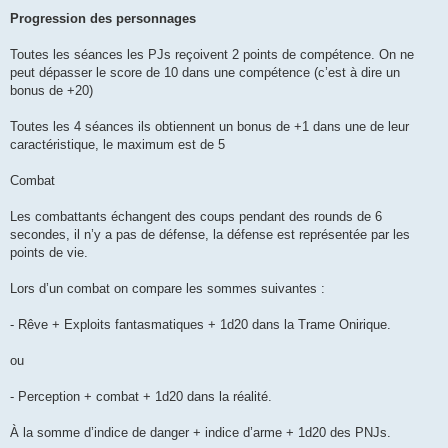
Progression des personnages
Toutes les séances les PJs reçoivent 2 points de compétence. On ne
peut dépasser le score de 10 dans une compétence (c’est à dire un
bonus de +20)
Toutes les 4 séances ils obtiennent un bonus de +1 dans une de leur
caractéristique, le maximum est de 5
Combat
Les combattants échangent des coups pendant des rounds de 6
secondes, il n’y a pas de défense, la défense est représentée par les
points de vie.
Lors d’un combat on compare les sommes suivantes :
- Rêve + Exploits fantasmatiques + 1d20 dans la Trame Onirique.
ou
- Perception + combat + 1d20 dans la réalité.
À la somme d’indice de danger + indice d’arme + 1d20 des PNJs.