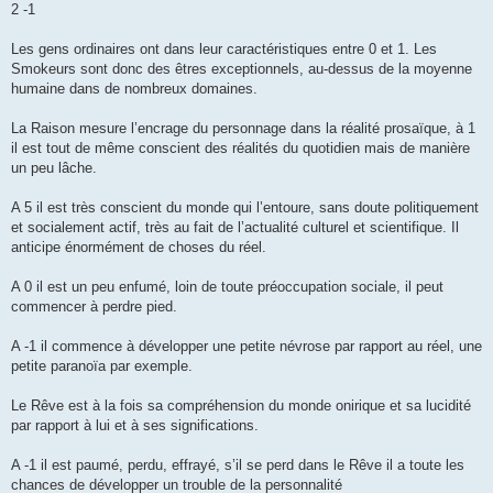
2 -1
Les gens ordinaires ont dans leur caractéristiques entre 0 et 1. Les
Smokeurs sont donc des êtres exceptionnels, au-dessus de la moyenne
humaine dans de nombreux domaines.
La Raison mesure l’encrage du personnage dans la réalité prosaïque, à 1
il est tout de même conscient des réalités du quotidien mais de manière
un peu lâche.
A 5 il est très conscient du monde qui l’entoure, sans doute politiquement
et socialement actif, très au fait de l’actualité culturel et scientifique. Il
anticipe énormément de choses du réel.
A 0 il est un peu enfumé, loin de toute préoccupation sociale, il peut
commencer à perdre pied.
A -1 il commence à développer une petite névrose par rapport au réel, une
petite paranoïa par exemple.
Le Rêve est à la fois sa compréhension du monde onirique et sa lucidité
par rapport à lui et à ses significations.
A -1 il est paumé, perdu, effrayé, s’il se perd dans le Rêve il a toute les
chances de développer un trouble de la personnalité