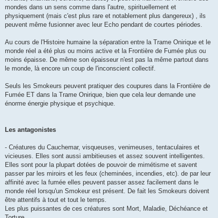
mondes dans un sens comme dans l'autre, spirituellement et
physiquement (mais c'est plus rare et notablement plus dangereux) , ils
peuvent même fusionner avec leur Echo pendant de courtes périodes.
Au cours de l'Histoire humaine la séparation entre la Trame Onirique et le
monde réel a été plus ou moins active et la Frontière de Fumée plus ou
moins épaisse. De même son épaisseur n'est pas la même partout dans
le monde, là encore un coup de l'inconscient collectif.
Seuls les Smokeurs peuvent pratiquer des coupures dans la Frontière de
Fumée ET dans la Trame Onirique, bien que cela leur demande une
énorme énergie physique et psychique.
Les antagonistes
- Créatures du Cauchemar, visqueuses, venimeuses, tentaculaires et
vicieuses. Elles sont aussi ambitieuses et assez souvent intelligentes.
Elles sont pour la plupart dotées de pouvoir de mimétisme et savent
passer par les miroirs et les feux (cheminées, incendies, etc). de par leur
affinité avec la fumée elles peuvent passer assez facilement dans le
monde réel lorsqu'un Smokeur est présent. De fait les Smokeurs doivent
être attentifs à tout et tout le temps.
Les plus puissantes de ces créatures sont Mort, Maladie, Déchéance et
Torture.