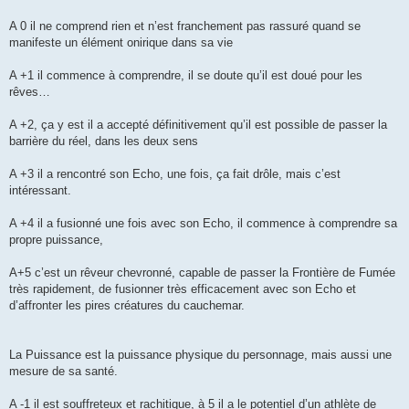
A 0 il ne comprend rien et n’est franchement pas rassuré quand se
manifeste un élément onirique dans sa vie
A +1 il commence à comprendre, il se doute qu’il est doué pour les
rêves…
A +2, ça y est il a accepté définitivement qu’il est possible de passer la
barrière du réel, dans les deux sens
A +3 il a rencontré son Echo, une fois, ça fait drôle, mais c’est
intéressant.
A +4 il a fusionné une fois avec son Echo, il commence à comprendre sa
propre puissance,
A+5 c’est un rêveur chevronné, capable de passer la Frontière de Fumée
très rapidement, de fusionner très efficacement avec son Echo et
d’affronter les pires créatures du cauchemar.
La Puissance est la puissance physique du personnage, mais aussi une
mesure de sa santé.
A -1 il est souffreteux et rachitique, à 5 il a le potentiel d’un athlète de