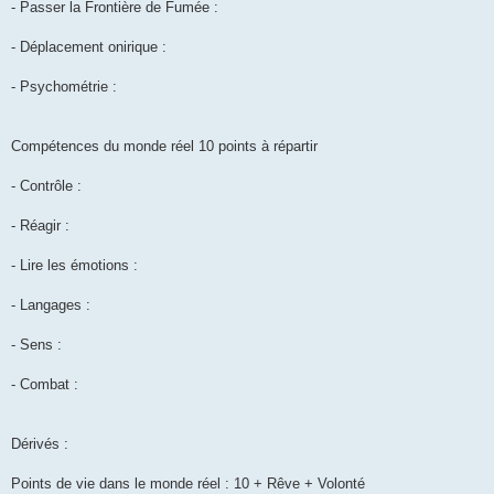
- Passer la Frontière de Fumée :
- Déplacement onirique :
- Psychométrie :
Compétences du monde réel 10 points à répartir
- Contrôle :
- Réagir :
- Lire les émotions :
- Langages :
- Sens :
- Combat :
Dérivés :
Points de vie dans le monde réel : 10 + Rêve + Volonté