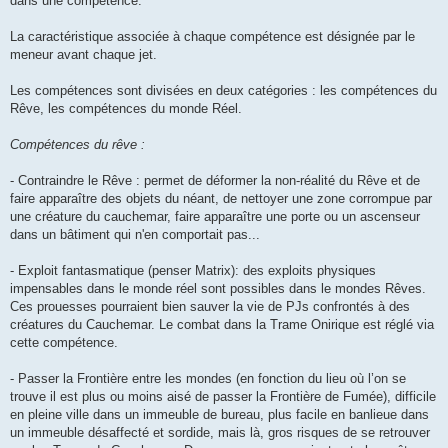
dans une compétence.
La caractéristique associée à chaque compétence est désignée par le
meneur avant chaque jet.
Les compétences sont divisées en deux catégories : les compétences du
Rêve, les compétences du monde Réel.
Compétences du rêve :
- Contraindre le Rêve : permet de déformer la non-réalité du Rêve et de
faire apparaître des objets du néant, de nettoyer une zone corrompue par
une créature du cauchemar, faire apparaître une porte ou un ascenseur
dans un bâtiment qui n'en comportait pas...
- Exploit fantasmatique (penser Matrix): des exploits physiques
impensables dans le monde réel sont possibles dans le mondes Rêves.
Ces prouesses pourraient bien sauver la vie de PJs confrontés à des
créatures du Cauchemar. Le combat dans la Trame Onirique est réglé via
cette compétence.
- Passer la Frontière entre les mondes (en fonction du lieu où l’on se
trouve il est plus ou moins aisé de passer la Frontière de Fumée), difficile
en pleine ville dans un immeuble de bureau, plus facile en banlieue dans
un immeuble désaffecté et sordide, mais là, gros risques de se retrouver