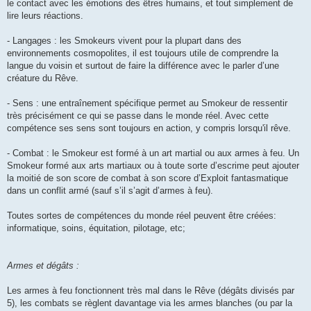
le contact avec les émotions des êtres humains, et tout simplement de
lire leurs réactions.
- Langages : les Smokeurs vivent pour la plupart dans des
environnements cosmopolites, il est toujours utile de comprendre la
langue du voisin et surtout de faire la différence avec le parler d’une
créature du Rêve.
- Sens : une entraînement spécifique permet au Smokeur de ressentir
très précisément ce qui se passe dans le monde réel. Avec cette
compétence ses sens sont toujours en action, y compris lorsqu'il rêve.
- Combat : le Smokeur est formé à un art martial ou aux armes à feu. Un
Smokeur formé aux arts martiaux ou à toute sorte d’escrime peut ajouter
la moitié de son score de combat à son score d’Exploit fantasmatique
dans un conflit armé (sauf s’il s’agit d’armes à feu).
Toutes sortes de compétences du monde réel peuvent être créées:
informatique, soins, équitation, pilotage, etc;
Armes et dégâts :
Les armes à feu fonctionnent très mal dans le Rêve (dégâts divisés par
5), les combats se règlent davantage via les armes blanches (ou par la