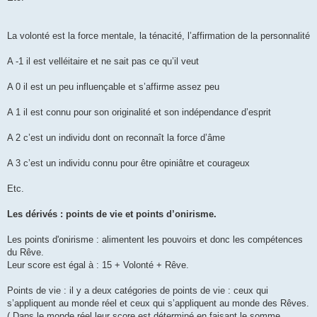
La volonté est la force mentale, la ténacité, l’affirmation de la personnalité
A -1 il est velléitaire et ne sait pas ce qu’il veut
A 0 il est un peu influençable et s’affirme assez peu
A 1 il est connu pour son originalité et son indépendance d’esprit
A 2 c’est un individu dont on reconnaît la force d’âme
A 3 c’est un individu connu pour être opiniâtre et courageux
Etc.
Les dérivés : points de vie et points d’onirisme.
Les points d'onirisme : alimentent les pouvoirs et donc les compétences
du Rêve.
Leur score est égal à : 15 + Volonté + Rêve.
Points de vie : il y a deux catégories de points de vie : ceux qui
s’appliquent au monde réel et ceux qui s’appliquent au monde des Rêves.
( Dans le monde réel leur score est déterminé en faisant le somme