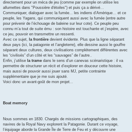
directement pour un méca de jeu (comme par exemple on utilise les
allumettes dans "Poussière d'étoiles") et puis ça a dérivé…
Communiquer, dialoguer avec la fumée... les indiens d’Amérique… et ce
peuple, les Yagans, qui communiquent aussi avec la fumée (entre autre
pour prévenir de l’échouage de baleine sur leur cote). Ce peuple peu
connu m’a tout de suite ému : son histoire est touchante et j’espère, avec
ce jeu, pouvoir en transmettre un ressenti.
Avec ce sujet,
la frontière
devient évidente. Plus que la ligne séparant
deux pays (ici, la patagonie et l’angleterre), elle dessine aussi le gouffre
séparant deux cultures, deux civilisations complétement différentes avec
les “civilisés” d’un côté et les “sauvages” de l’autre..
Enfin, j’utilise
la trame
dans le sens d’un canevas scénaristique : il va
permettre de structurer un récit et d’explorer en douceur cette histoire,
mais aussi de pouvoir aussi jouer sans MJ, petite contrainte
supplémentaire que je me suis ajouté.
Voici donc un avant-goût de mon projet...
Boat memory
Nous sommes en 1830. Chargés de missions cartographiques, des
navires de la Royal Navy explorent la Patagonie. Durant ce voyage,
l’équipage aborde la Grande Île de Terre de Feu et y découvre une