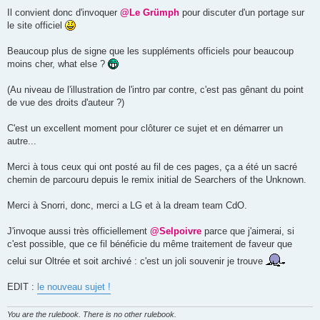
Il convient donc d'invoquer
@Le Grümph
pour discuter d'un portage sur
le site officiel
Beaucoup plus de signe que les suppléments officiels pour beaucoup
moins cher, what else ?
(Au niveau de l'illustration de l'intro par contre, c'est pas gênant du point
de vue des droits d'auteur ?)
C'est un excellent moment pour clôturer ce sujet et en démarrer un
autre...
Merci à tous ceux qui ont posté au fil de ces pages, ça a été un sacré
chemin de parcouru depuis le remix initial de Searchers of the Unknown.
Merci à Snorri, donc, merci a LG et à la dream team CdO.
J'invoque aussi très officiellement
@Selpoivre
parce que j'aimerai, si
c'est possible, que ce fil bénéficie du même traitement de faveur que
celui sur Oltrée et soit archivé : c'est un joli souvenir je trouve
EDIT :
le nouveau sujet !
You are the rulebook. There is no other rulebook.