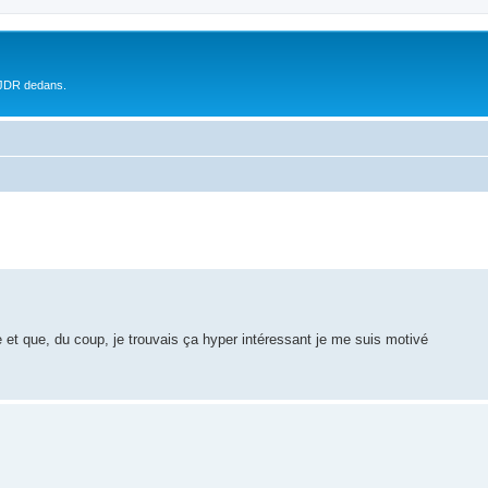
 JDR dedans.
 et que, du coup, je trouvais ça hyper intéressant je me suis motivé