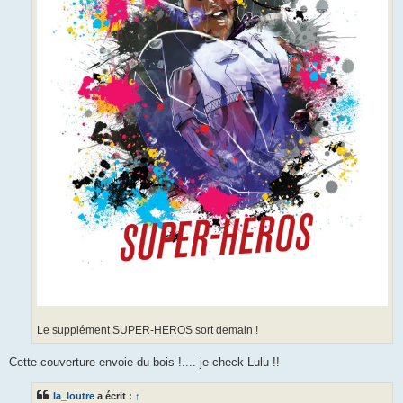
Le supplément SUPER-HEROS sort demain !
Cette couverture envoie du bois !.... je check Lulu !!
la_loutre
a écrit :
↑