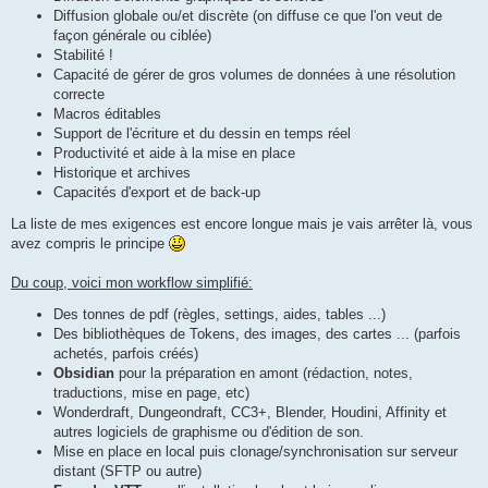
Diffusion globale ou/et discrète (on diffuse ce que l'on veut de
façon générale ou ciblée)
Stabilité !
Capacité de gérer de gros volumes de données à une résolution
correcte
Macros éditables
Support de l'écriture et du dessin en temps réel
Productivité et aide à la mise en place
Historique et archives
Capacités d'export et de back-up
La liste de mes exigences est encore longue mais je vais arrêter là, vous
avez compris le principe
Du coup, voici mon workflow simplifié:
Des tonnes de pdf (règles, settings, aides, tables ...)
Des bibliothèques de Tokens, des images, des cartes ... (parfois
achetés, parfois créés)
Obsidian
pour la préparation en amont (rédaction, notes,
traductions, mise en page, etc)
Wonderdraft, Dungeondraft, CC3+, Blender, Houdini, Affinity et
autres logiciels de graphisme ou d'édition de son.
Mise en place en local puis clonage/synchronisation sur serveur
distant (SFTP ou autre)