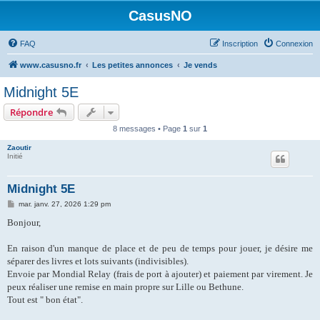
CasusNO
FAQ
Inscription
Connexion
www.casusno.fr
Les petites annonces
Je vends
Midnight 5E
Répondre
8 messages • Page
1
sur
1
Zaoutir
Initié
Midnight 5E
M
mar. janv. 27, 2026 1:29 pm
e
s
Bonjour,
s
a
g
En raison d'un manque de place et de peu de temps pour jouer, je désire me
e
séparer des livres et lots suivants (indivisibles).
Envoie par Mondial Relay (frais de port à ajouter) et paiement par virement. Je
peux réaliser une remise en main propre sur Lille ou Bethune.
Tout est " bon état".