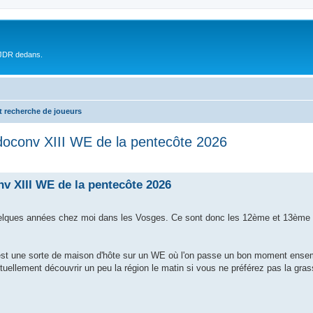
 JDR dedans.
t recherche de joueurs
oconv XIII WE de la pentecôte 2026
v XIII WE de la pentecôte 2026
 quelques années chez moi dans les Vosges. Ce sont donc les 12ème et 13èm
'est une sorte de maison d'hôte sur un WE où l'on passe un bon moment ense
ntuellement découvrir un peu la région le matin si vous ne préférez pas la gra