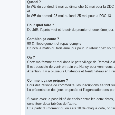
Quand ?
le WE du vendredi 8 mai au dimanche 10 mai pour la DDC 
et
le WE du samedi 23 mai au lundi 25 mai pour la DDC 13.
Pour quoi faire ?
Du JdR, l'après midi et le soir du premier et deuxième jour, 
Combien ça coute ?
90 €. Hébergement et repas compris.
Brunch le matin du troisième jour pour un retour chez soi tr
Où ?
Chez ma femme et moi dans le petit village de Removille d
Il est possible de venir en train via Nancy pour venir vous
Attention, il y a plusieurs Châtenois et Neufchâteau en Fra
Comment ça se prépare ?
Pour des raisons de commodité, les inscriptions se font sur 
La présentation des jeux proposés et l'organisation des par
Si vous avez la possibilité de choisir entre les deux dates
constituer deux tablées de l'autre.
Et à partir du moment où on sera 10 de chaque côté, on fai