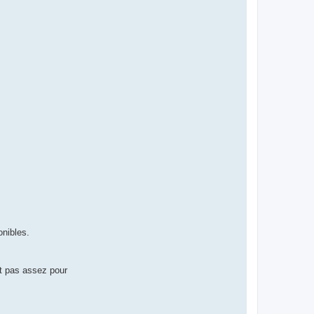
onibles.
et pas assez pour