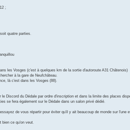
12 ;
soit quatre parties.
anquillou
ans les Vosges (c'est à quelques km de la sortie d'autoroute A31 Châtenois)
 chercher à la gare de Neufchâteau.
nce, là c'est dans les Vosges (88).
le Discord du Dédale par ordre d'inscription et dans la limite des places disp
ties se fera également sur le Dédale dans un salon privé dédié.
, essayez de vous répartir pour éviter qu'il y ait beaucoup de monde sur l'une 
t bien ce qu'on veut.