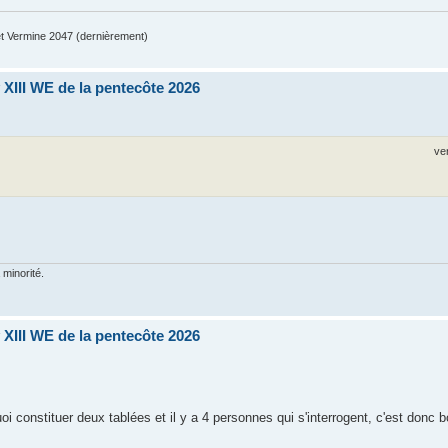
 Vermine 2047 (dernièrement)
XIII WE de la pentecôte 2026
ve
 minorité.
XIII WE de la pentecôte 2026
i constituer deux tablées et il y a 4 personnes qui s'interrogent, c'est donc 