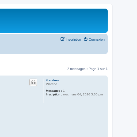
Inscription
Connexion
2 messages • Page
1
sur
1
iLanders
Profane
Messages :
1
Inscription :
mer. mars 04, 2026 3:00 pm