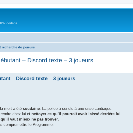
 JDR dedans.
t recherche de joueurs
débutant – Discord texte – 3 joueurs
tant – Discord texte – 3 joueurs
a mort a été
soudaine
. La police à conclu à une crise cardiaque.
rendre chez lui et
nettoyer ce qu’il pourrait avoir laissé derrière lui
.
…
qu’il vaut mieux ne pas trouver
.
pas compromettre le Programme.