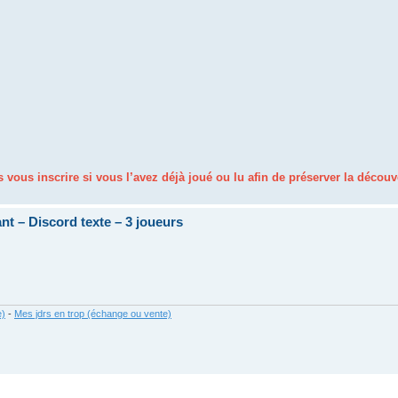
 vous inscrire si vous l’avez déjà joué ou lu afin de préserver la découv
nt – Discord texte – 3 joueurs
e)
-
Mes jdrs en trop (échange ou vente)