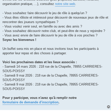
organisation pratique, ...), consultez
notre site web
.
- Vous souhaitez faire découvrir le jeu de rôle à quelqu'un ?
- Vous êtes rôliste et intéressé pour découvrir de nouveaux jeux de rôle et
rencontrer des joueurs sympathiques ?
- Vous voulez venir seul, en famille ou avec des amis ?
- Vous souhaitez découvrir notre club, et peut-être de nous y rejoindre ?
- Vous avez envie de faire découvrir le jeu de rôle à vos proches ?
Soyez les bienvenus !
Un buffet sera mis en place et nous invitons tous les participants à
apporter leur repas et des choses à partager.
Voici les prochaines dates et les lieux associés :
- Samedi 14 mars 2026 : 218 rue de la Chapelle, 78955 CARRIERES-
SOUS-POISSY
- Samedi 9 mai 2026 : 218 rue de la Chapelle, 78955 CARRIERES-
SOUS-POISSY
- Samedi 9 mai 2026 : 218 rue de la Chapelle, 78955 CARRIERES-
SOUS-POISSY
Pour y participer, vous n'avez qu'à remplir notre
formulaire de demande d'inscription
.