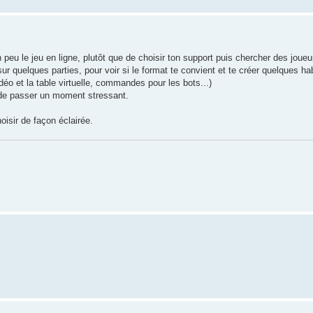
 peu le jeu en ligne, plutôt que de choisir ton support puis chercher des joueu
r quelques parties, pour voir si le format te convient et te créer quelques ha
éo et la table virtuelle, commandes pour les bots...)
et de passer un moment stressant.
hoisir de façon éclairée.