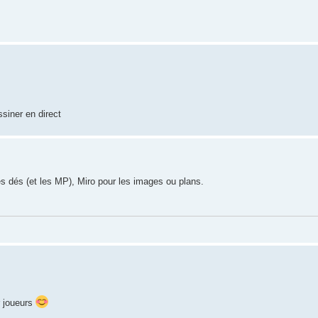
ssiner en direct
les dés (et les MP), Miro pour les images ou plans.
r joueurs