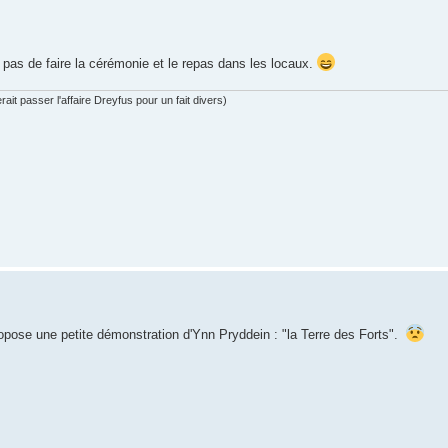
pas de faire la cérémonie et le repas dans les locaux.
ait passer l'affaire Dreyfus pour un fait divers)
ropose une petite démonstration d'Ynn Pryddein : "la Terre des Forts".