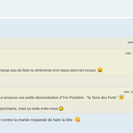
ven
ven.
range pas de faire la cérémonie et le repas dans les locaux.
ven. 
ous propose une petite démonstration d'Ynn Pryddein : "la Terre des Forts".
e prochaine, mais ça reste entre nous
ar contre la mariée risquerait de faire la tête