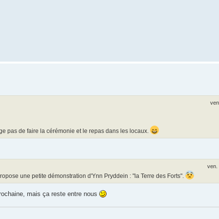
ven
e pas de faire la cérémonie et le repas dans les locaux.
ven.
propose une petite démonstration d'Ynn Pryddein : "la Terre des Forts".
 prochaine, mais ça reste entre nous