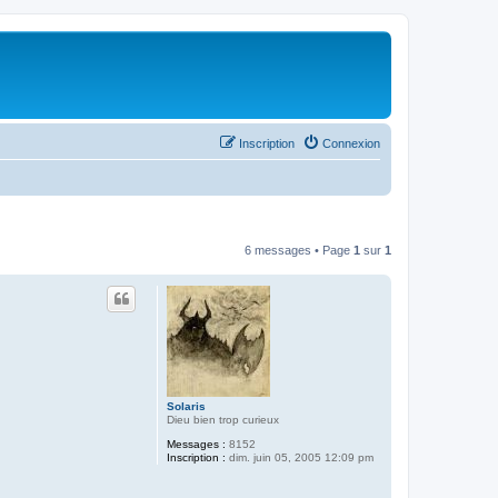
Inscription
Connexion
6 messages • Page
1
sur
1
Solaris
Dieu bien trop curieux
Messages :
8152
Inscription :
dim. juin 05, 2005 12:09 pm