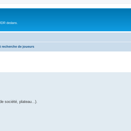
 JDR dedans.
t recherche de joueurs
 société, plateau...).