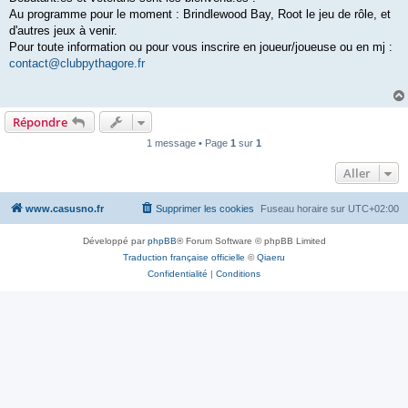
Au programme pour le moment : Brindlewood Bay, Root le jeu de rôle, et
d'autres jeux à venir.
Pour toute information ou pour vous inscrire en joueur/joueuse ou en mj :
contact@clubpythagore.fr
Répondre
1 message • Page
1
sur
1
Aller
www.casusno.fr
Supprimer les cookies
Fuseau horaire sur
UTC+02:00
Développé par
phpBB
® Forum Software © phpBB Limited
Traduction française officielle
©
Qiaeru
Confidentialité
|
Conditions