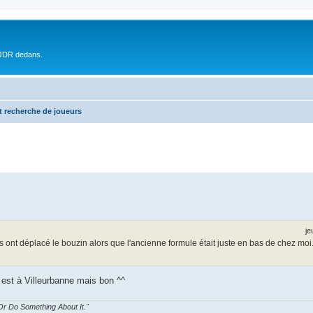
 JDR dedans.
t recherche de joueurs
je
 ont déplacé le bouzin alors que l'ancienne formule était juste en bas de chez moi
est à Villeurbanne mais bon ^^
r Do Something About It."