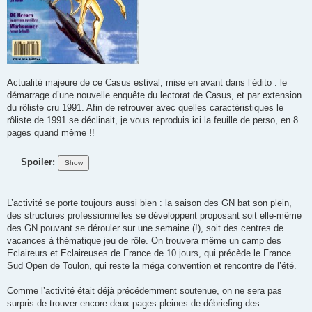
Actualité majeure de ce Casus estival, mise en avant dans l’édito : le
démarrage d’une nouvelle enquête du lectorat de Casus, et par extension
du rôliste cru 1991. Afin de retrouver avec quelles caractéristiques le
rôliste de 1991 se déclinait, je vous reproduis ici la feuille de perso, en 8
pages quand même !!
Spoiler:
L’activité se porte toujours aussi bien : la saison des GN bat son plein,
des structures professionnelles se développent proposant soit elle-même
des GN pouvant se dérouler sur une semaine (!), soit des centres de
vacances à thématique jeu de rôle. On trouvera même un camp des
Eclaireurs et Eclaireuses de France de 10 jours, qui précède le France
Sud Open de Toulon, qui reste la méga convention et rencontre de l’été.
Comme l’activité était déjà précédemment soutenue, on ne sera pas
surpris de trouver encore deux pages pleines de débriefing des