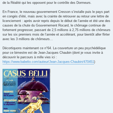
de la Réalité qui les opposent pour le contrôle des Dormeurs.
En France, le nouveau gouvernement Cresson s’installe puis le pays part
en congés d’été, mais avec la crainte de retrouver au retour une lettre de
licenciement : après avoir repris depuis le début de l’année et été une des
causes de la chute du Gouvernement Rocard, le chômage continue de
fortement progresser, passant de 2,5 millions à 2,75 millions de chômeurs
sur les six premiers mois de l’année et accélérant, pour bientôt aller flirter
avec les 3 millions de chômeurs…
Décortiquons maintenant ce n°64. La couverture un peu psychédélique
pour ce bimestre est de Jean-Jacques Chaubin (dont je vous invite à
découvrir le parcours à mille vies ici :
https://www.babelio.com/auteur/Jean-Jacques-Chaubin/470451
)