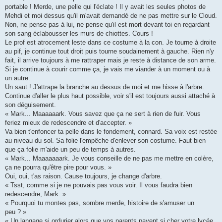
portable ! Merde, une pelle qui l'éclate ! Il y avait les seules photos de
Mehdi et moi dessus qu'il m'avait demandé de ne pas mettre sur le Cloud.
Non, ne pense pas à lui, ne pense qu'il est mort devant toi en regardant
son sang éclabousser les murs de chiottes. Cours !
Le prof est atrocement leste dans ce costume à la con. Je tourne à droite
au pif, je continue tout droit puis tourne soudainement à gauche. Rien n'y
fait, il arrive toujours à me rattraper mais je reste à distance de son arme.
Si je continue à courir comme ça, je vais me viander à un moment ou à
un autre.
Un saut ! J'attrape la branche au dessus de moi et me hisse à l'arbre.
Continue d'aller le plus haut possible, voir s'il est toujours aussi attaché à
son déguisement.
« Mark... Maaaaaark. Vous savez que ça ne sert à rien de fuir. Vous
feriez mieux de redescendre et d'accepter. »
Va bien t'enfoncer ta pelle dans le fondement, connard. Sa voix est restée
au niveau du sol. Sa folie l'empêche d'enlever son costume. Faut bien
que ça folie m'aide un peu de temps à autres.
« Mark... Maaaaaaark. Je vous conseille de ne pas me mettre en colère,
ça ne pourra qu'être pire pour vous. »
Oui, oui, t'as raison. Cause toujours, je change d'arbre.
« Tsst, comme si je ne pouvais pas vous voir. Il vous faudra bien
redescendre, Mark. »
« Pourquoi tu montes pas, sombre merde, histoire de s'amuser un
peu ? »
« Un langage si ordurier alors que vos parents payent si cher votre lycée