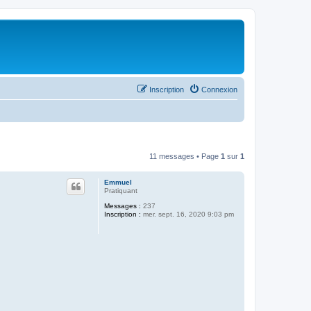
Inscription
Connexion
11 messages • Page
1
sur
1
Emmuel
Pratiquant
Messages :
237
Inscription :
mer. sept. 16, 2020 9:03 pm