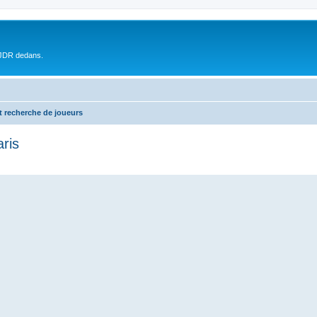
 JDR dedans.
t recherche de joueurs
ris