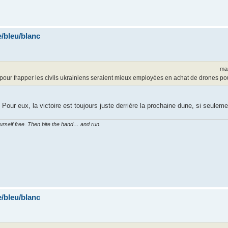
/bleu/blanc
mar
pour frapper les civils ukrainiens seraient mieux employées en achat de drones pou
ur eux, la victoire est toujours juste derrière la prochaine dune, si seulemen
ourself free. Then bite the hand… and run.
/bleu/blanc