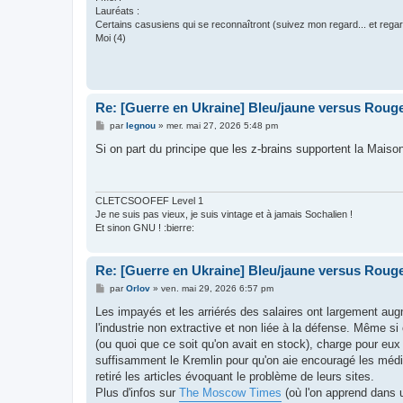
Lauréats :
Certains casusiens qui se reconnaîtront (suivez mon regard... et regar
Moi (4)
Re: [Guerre en Ukraine] Bleu/jaune versus Rouge
M
par
legnou
»
mer. mai 27, 2026 5:48 pm
e
s
Si on part du principe que les z-brains supportent la Maiso
s
a
g
e
CLETCSOOFEF Level 1
Je ne suis pas vieux, je suis vintage et à jamais Sochalien !
Et sinon GNU ! :bierre:
Re: [Guerre en Ukraine] Bleu/jaune versus Rouge
M
par
Orlov
»
ven. mai 29, 2026 6:57 pm
e
s
Les impayés et les arriérés des salaires ont largement aug
s
l'industrie non extractive et non liée à la défense. Même si
a
g
(ou quoi que ce soit qu'on avait en stock), charge pour eu
e
suffisamment le Kremlin pour qu'on aie encouragé les médi
retiré les articles évoquant le problème de leurs sites.
Plus d'infos sur
The Moscow Times
(où l'on apprend dans u