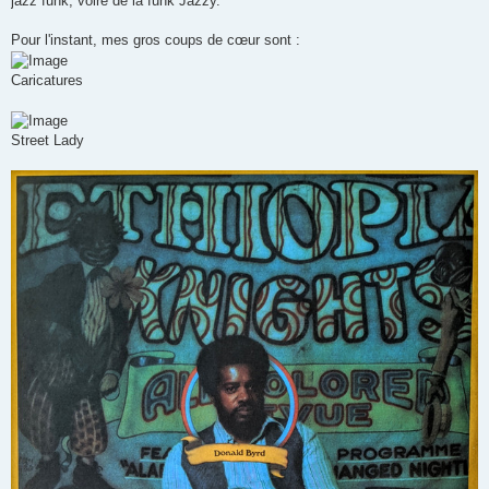
jazz funk, voire de la funk Jazzy.
Pour l'instant, mes gros coups de cœur sont :
Caricatures
Street Lady