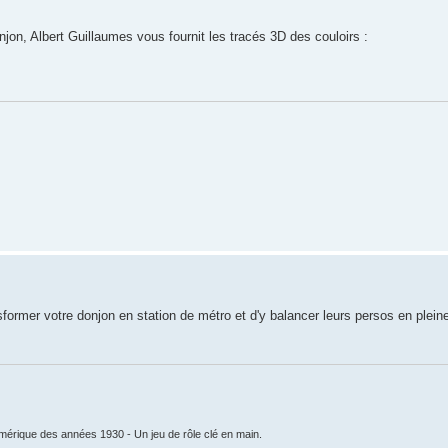
jon, Albert Guillaumes vous fournit les tracés 3D des couloirs :
sformer votre donjon en station de métro et d'y balancer leurs persos en plein
mérique des années 1930 - Un jeu de rôle clé en main.