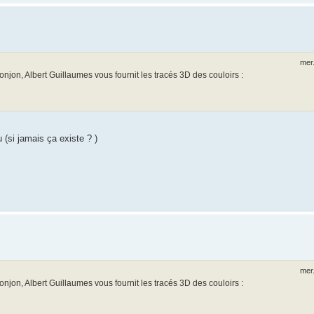
mer.
njon, Albert Guillaumes vous fournit les tracés 3D des couloirs :
(si jamais ça existe ? )
mer.
njon, Albert Guillaumes vous fournit les tracés 3D des couloirs :