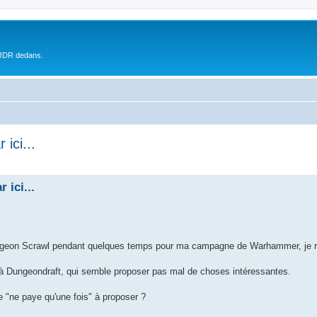
 JDR dedans.
ici...
 ici...
 Dungeon Scrawl pendant quelques temps pour ma campagne de Warhammer, je ré
l à Dungeondraft, qui semble proposer pas mal de choses intéressantes.
tre "ne paye qu'une fois" à proposer ?