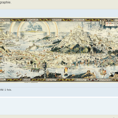
ographie.
ié 1 fois.