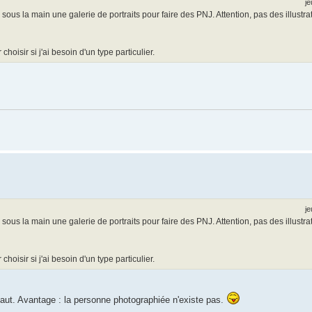
je
a sous la main une galerie de portraits pour faire des PNJ. Attention, pas des illustr
hoisir si j'ai besoin d'un type particulier.
je
a sous la main une galerie de portraits pour faire des PNJ. Attention, pas des illustr
hoisir si j'ai besoin d'un type particulier.
 haut. Avantage : la personne photographiée n'existe pas.