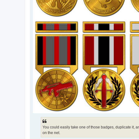
You could easily take one of those badges, duplicate it,
on the net.