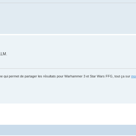
 LLM.
igne qui permet de partager les résultats pour Warhammer 3 et Star Wars FFG, tout ça sur
mon