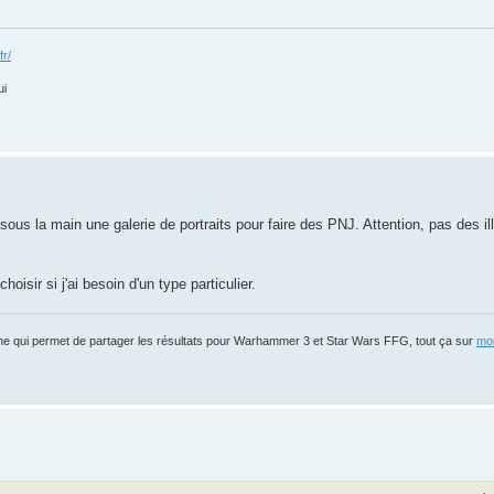
fr/
ui
 sous la main une galerie de portraits pour faire des PNJ. Attention, pas des il
oisir si j'ai besoin d'un type particulier.
igne qui permet de partager les résultats pour Warhammer 3 et Star Wars FFG, tout ça sur
mon